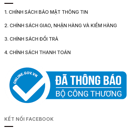
1. CHÍNH SÁCH BẢO MẬT THÔNG TIN
2. CHÍNH SÁCH GIAO, NHẬN HÀNG VÀ KIỂM HÀNG
3. CHÍNH SÁCH ĐỔI TRẢ
4. CHÍNH SÁCH THANH TOÁN
KẾT NỐI FACEBOOK