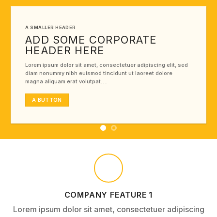
A SMALLER HEADER
ADD SOME CORPORATE
HEADER HERE
Lorem ipsum dolor sit amet, consectetuer adipiscing elit, sed
diam nonummy nibh euismod tincidunt ut laoreet dolore
magna aliquam erat volutpat….
A BUTTON
COMPANY FEATURE 1
Lorem ipsum dolor sit amet, consectetuer adipiscing