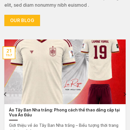
elit, sed diam nonummy nibh euismod .
OUR BLOG
21
Th7
Áo Tây Ban Nha trắng: Phong cách thể thao đẳng cấp tại
Vua Áo Đấu
Giới thiệu về áo Tây Ban Nha trắng – Biểu tượng thời trang