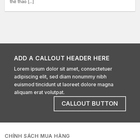
thể thao [...]
ADD A CALLOUT HEADER HERE
Lorem ipsum dolor sit amet, consectetuer
adipiscing elit, sed diam nonummy nibh
euismod tincidunt ut laoreet dolore magna
aliquam erat volutpat.
CALLOUT BUTTON
CHÍNH SÁCH MUA HÀNG