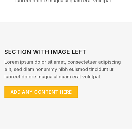
laoreet dolore magna aliquam erat volutpat….
SECTION WITH IMAGE LEFT
Lorem ipsum dolor sit amet, consectetuer adipiscing
elit, sed diam nonummy nibh euismod tincidunt ut
laoreet dolore magna aliquam erat volutpat.
ADD ANY CONTENT HERE