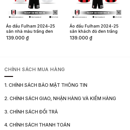
Áo đấu Fulham 2024–25
Áo đấu Fulham 2024-25
sân nhà màu trắng đen
sân khách đỏ đen trắng
139.000
₫
139.000
₫
CHÍNH SÁCH MUA HÀNG
1. CHÍNH SÁCH BẢO MẬT THÔNG TIN
2. CHÍNH SÁCH GIAO, NHẬN HÀNG VÀ KIỂM HÀNG
3. CHÍNH SÁCH ĐỔI TRẢ
4. CHÍNH SÁCH THANH TOÁN