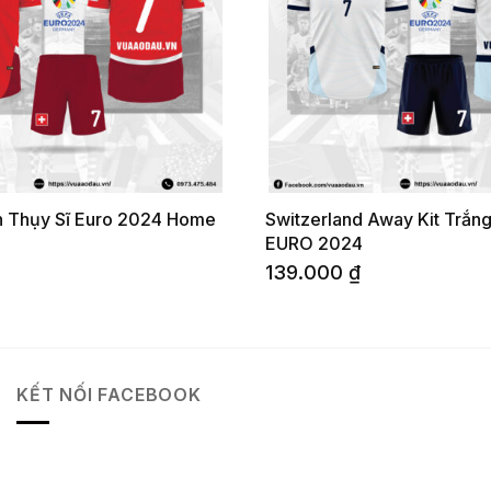
n Thụy Sĩ Euro 2024 Home
Switzerland Away Kit Trắn
EURO 2024
139.000
₫
KẾT NỐI FACEBOOK