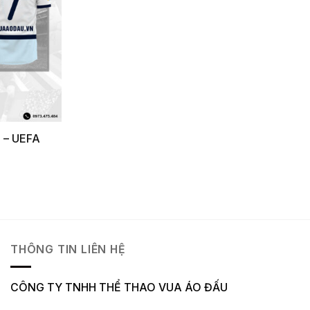
g – UEFA
THÔNG TIN LIÊN HỆ
CÔNG TY TNHH THỂ THAO VUA ÁO ĐẤU