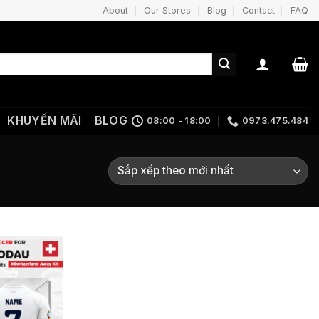
About
Our Stores
Blog
Contact
FAQ
KHUYẾN MÃI
BLOG
08:00 - 18:00
0973.475.484