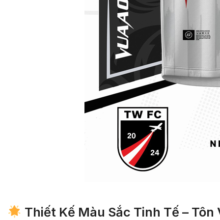
Thiết Kế Màu Sắc Tinh Tế – Tôn