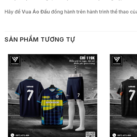
Hãy để
Vua Áo Đấu
đồng hành trên hành trình thể thao củ
SẢN PHẨM TƯƠNG TỰ