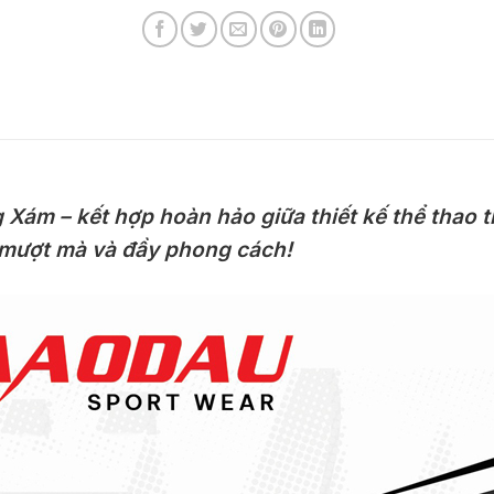
m – kết hợp hoàn hảo giữa thiết kế thể thao th
 mượt mà và đầy phong cách!