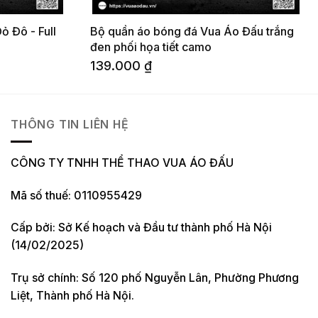
 Đô - Full
Bộ quần áo bóng đá Vua Áo Đấu trắng
đen phối họa tiết camo
139.000
₫
THÔNG TIN LIÊN HỆ
CÔNG TY TNHH THỂ THAO VUA ÁO ĐẤU
Mã số thuế: 0110955429
Cấp bởi: Sở Kế hoạch và Đầu tư thành phố Hà Nội
(14/02/2025)
Trụ sở chính: Số 120 phố Nguyễn Lân, Phường Phương
Liệt, Thành phố Hà Nội.