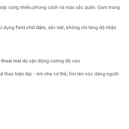
t hợp cùng nhiều phong cách và màu sắc quần. Gam trung
 sử dụng
font chữ đậm
, sắc nét, không chỉ tăng độ nhận
 thoải mái
dù vận động cường độ cao.
hể thao hiện đại – ôm nhẹ cơ thể, tôn lên vóc dáng người