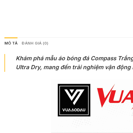
MÔ TẢ
ĐÁNH GIÁ (0)
Khám phá mẫu áo bóng đá Compass Trắng Xá
Ultra Dry, mang đến trải nghiệm vận động