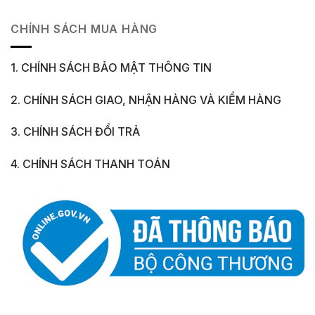
CHÍNH SÁCH MUA HÀNG
1. CHÍNH SÁCH BẢO MẬT THÔNG TIN
2. CHÍNH SÁCH GIAO, NHẬN HÀNG VÀ KIỂM HÀNG
3. CHÍNH SÁCH ĐỔI TRẢ
4. CHÍNH SÁCH THANH TOÁN