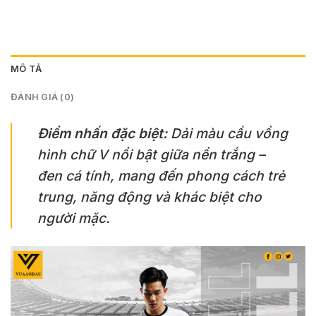
MÔ TẢ
ĐÁNH GIÁ (0)
Điểm nhấn đặc biệt:
Dải màu cầu vồng
hình chữ V nổi bật giữa nền trắng –
đen cá tính, mang đến phong cách trẻ
trung, năng động và khác biệt cho
người mặc.