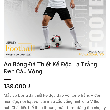
Áo Bóng Đá Thiết Kế Độc Lạ Trắng
Đen Cầu Vồng
139.000
₫
Mẫu áo bóng đá thiết kế độc đáo với tone trắng – đen
hiện đại, nổi bật với dải màu cầu vồng hình chữ V thu
hút. Chất liệu thể thao thoáng mát, form dáng ôm nhẹ, lý