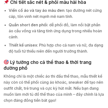
Chi tiết sắc nét & phối màu hài hòa
Viền cổ áo và tay áo màu đen
: tạo đường nét cứng
cáp, tôn vinh nét mạnh mẽ nam tính.
Quần short đen phối
: dễ phối đồ, làm nổi bật phần
áo cầu vồng và tăng tính ứng dụng trong nhiều hoàn
cảnh.
Thiết kế unisex
: Phù hợp cho cả nam và nữ, đa dạng
độ tuổi từ thiếu niên đến người trưởng thành.
Lý tưởng cho cả thể thao & thời trang
đường phố
Không chỉ là một chiếc áo thi đấu thể thao, mẫu thiết kế
này còn có thể phối cùng áo khoác, sneaker để tạo nên
outfit chất, trẻ trung và cực kỳ hút mắt. Nếu bạn đang
muốn làm mới tủ đồ thể thao của mình – đây chính là lựa
chọn đáng đồng tiền bát gạo!