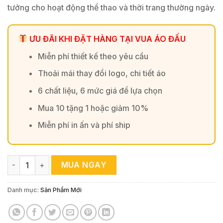
tưởng cho hoạt động thể thao và thời trang thường ngày.
ƯU ĐÃI KHI ĐẶT HÀNG TẠI VUA ÁO ĐẤU
Miễn phí thiết kế theo yêu cầu
Thoải mái thay đổi logo, chi tiết áo
6 chất liệu, 6 mức giá để lựa chọn
Mua 10 tặng 1 hoặc giảm 10%
Miễn phí in ấn và phí ship
Áo Bóng Đá Thiết Kế Độc Lạ Trắng Đen Cầu Vồng số lượng
MUA NGAY
Danh mục:
Sản Phẩm Mới