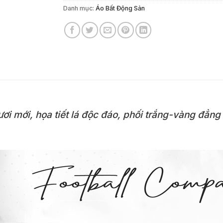
Danh mục:
Áo Bất Động Sản
tươi mới, họa tiết lá độc đáo, phối trắng-vàng đẳng