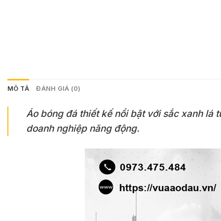
MÔ TẢ
ĐÁNH GIÁ (0)
Áo bóng đá thiết kế nổi bật với sắc xanh lá 
doanh nghiệp năng động.