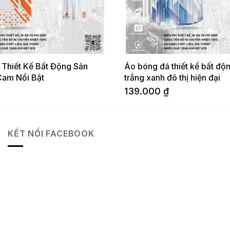
Thiết Kế Bất Động Sản
Áo bóng đá thiết kế bất độ
Cam Nổi Bật
trắng xanh đô thị hiện đại
139.000
₫
KẾT NỐI FACEBOOK