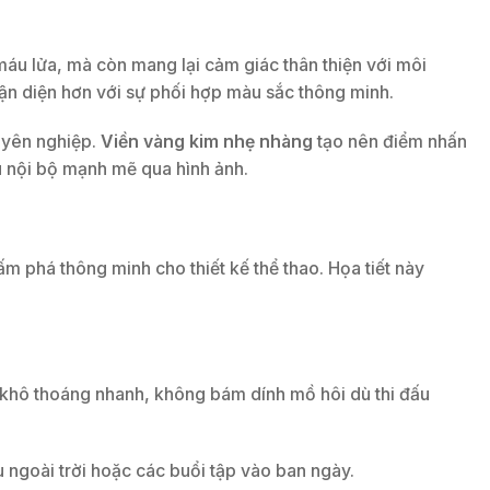
máu lửa, mà còn mang lại cảm giác thân thiện với môi
nhận diện hơn với sự phối hợp màu sắc thông minh.
huyên nghiệp.
Viền vàng kim nhẹ nhàng
tạo nên điểm nhấn
u nội bộ mạnh mẽ qua hình ảnh.
ấm phá thông minh cho thiết kế thể thao. Họa tiết này
, khô thoáng nhanh, không bám dính mồ hôi dù thi đấu
u ngoài trời hoặc các buổi tập vào ban ngày.