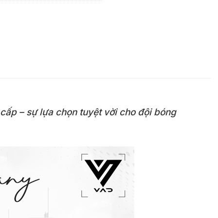
 cấp – sự lựa chọn tuyệt vời cho đội bóng