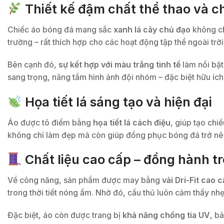
Thiết kế đậm chất thể thao và 
Chiếc áo bóng đá mang sắc
xanh lá cây chủ đạo
không ch
trường – rất thích hợp cho các hoạt động tập thể ngoài tr
Bên cạnh đó,
sự kết hợp với màu trắng tinh tế
làm nổi bật
sang trọng, nâng tầm hình ảnh đội nhóm – đặc biệt hữu í
Họa tiết lá sáng tạo và hiện đại
Áo được tô điểm bằng
họa tiết lá cách điệu
, giúp tạo chi
không chỉ làm đẹp mà còn giúp đồng phục bóng đá trở nên
Chất liệu cao cấp – đồng hành t
Về công năng, sản phẩm được may bằng
vải Dri-Fit cao 
trong thời tiết nóng ẩm. Nhờ đó, cầu thủ luôn cảm thấy nhẹ
Đặc biệt, áo còn được trang bị
khả năng chống tia UV
, b