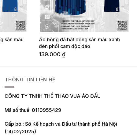
ng sản màu
Áo bóng đá bất động sản màu xanh
đen phối cam độc đáo
139.000
₫
THÔNG TIN LIÊN HỆ
CÔNG TY TNHH THỂ THAO VUA ÁO ĐẤU
Mã số thuế: 0110955429
Cấp bởi: Sở Kế hoạch và Đầu tư thành phố Hà Nội
(14/02/2025)