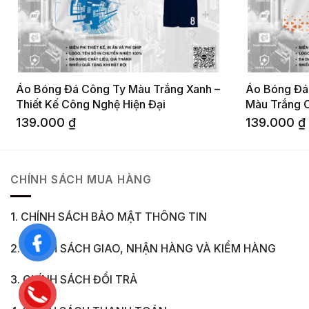
Áo Bóng Đá Công Ty Màu Trắng Xanh –
Áo Bóng Đá 
Thiết Kế Công Nghệ Hiện Đại
Màu Trắng 
139.000
₫
139.000
₫
CHÍNH SÁCH MUA HÀNG
1. CHÍNH SÁCH BẢO MẬT THÔNG TIN
2. CHÍNH SÁCH GIAO, NHẬN HÀNG VÀ KIỂM HÀNG
3. CHÍNH SÁCH ĐỔI TRẢ