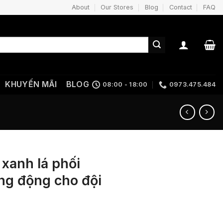
About
Our Stores
Blog
Contact
FAQ
KHUYẾN MÃI
BLOG
08:00 - 18:00
0973.475.484
 xanh lá phối
ăng động cho đội