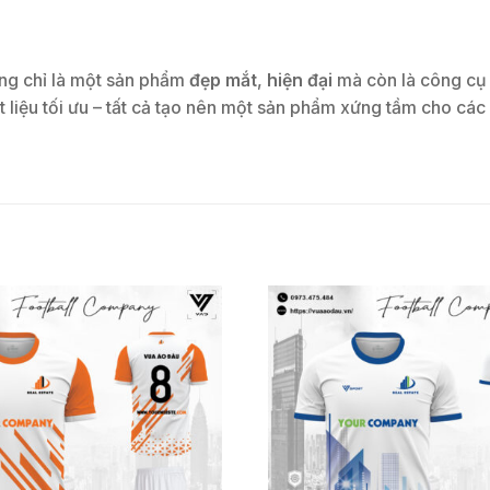
ông chỉ là một sản phẩm
đẹp mắt
,
hiện đại
mà còn là công c
ất liệu tối ưu – tất cả tạo nên một sản phẩm xứng tầm cho c