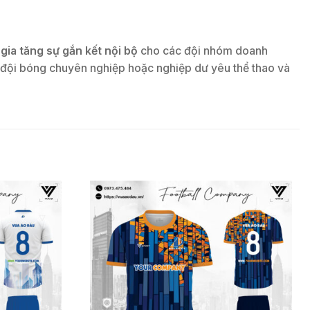
ụ
gia tăng sự gắn kết nội bộ
cho các đội nhóm doanh
ác đội bóng chuyên nghiệp hoặc nghiệp dư yêu thể thao và