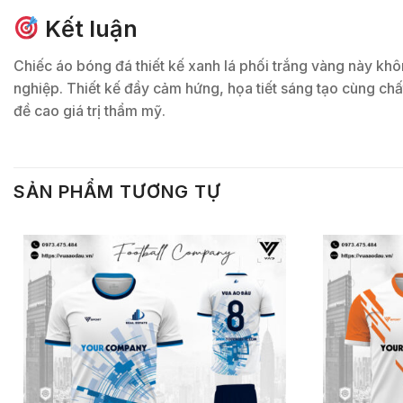
Kết luận
Chiếc áo bóng đá thiết kế xanh lá phối trắng vàng này kh
nghiệp. Thiết kế đầy cảm hứng, họa tiết sáng tạo cùng ch
đề cao giá trị thẩm mỹ.
SẢN PHẨM TƯƠNG TỰ