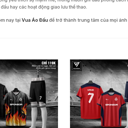
 đấu hay các hoạt động giao lưu thể thao.
ôm nay tại
Vua Áo Đấu
để trở thành trung tâm của mọi ánh 