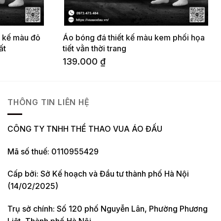
t kế màu đỏ
Áo bóng đá thiết kế màu kem phối họa
ất
tiết vằn thời trang
139.000
₫
THÔNG TIN LIÊN HỆ
CÔNG TY TNHH THỂ THAO VUA ÁO ĐẤU
Mã số thuế: 0110955429
Cấp bởi: Sở Kế hoạch và Đầu tư thành phố Hà Nội
(14/02/2025)
Trụ sở chính: Số 120 phố Nguyễn Lân, Phường Phương