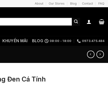
About
Our Stores
Blog
Contact
FAQ
KHUYẾN MÃI
BLOG
08:00 - 18:00
0973.475.484
ng Đen Cá Tính