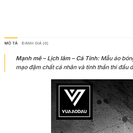
MÔ TẢ
ĐÁNH GIÁ (0)
Mạnh mẽ – Lịch lãm – Cá Tính
: Mẫu áo bóng
mạo đậm chất cá nhân và tinh thần thi đấu đ