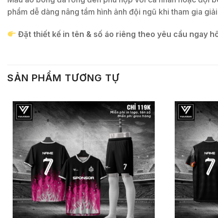
phẩm dễ dàng nâng tầm hình ảnh đội ngũ khi tham gia giải
Đặt thiết kế in tên & số áo riêng theo yêu cầu ngay h
SẢN PHẨM TƯƠNG TỰ