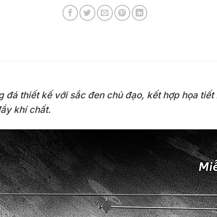
 đá thiết kế với sắc đen chủ đạo, kết hợp họa tiế
ầy khí chất.