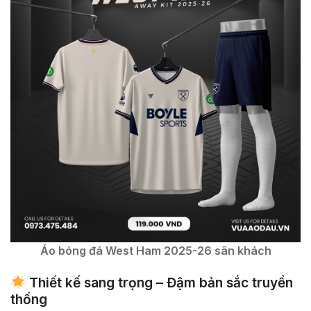
Áo bóng đá West Ham 2025-26 sân khách
Thiết kế sang trọng – Đậm bản sắc truyền
thống