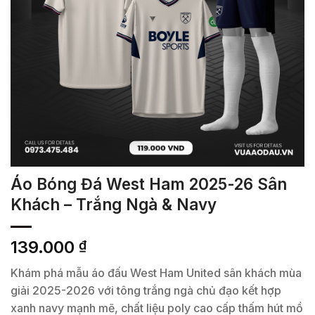
Áo Bóng Đá West Ham 2025-26 Sân
Khách – Trắng Ngà & Navy
139.000
₫
Khám phá mẫu áo đấu West Ham United sân khách mùa
giải 2025-2026 với tông trắng ngà chủ đạo kết hợp
xanh navy mạnh mẽ, chất liệu poly cao cấp thấm hút mồ