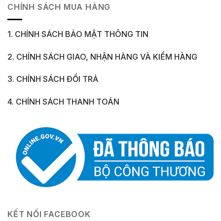
CHÍNH SÁCH MUA HÀNG
1. CHÍNH SÁCH BẢO MẬT THÔNG TIN
2. CHÍNH SÁCH GIAO, NHẬN HÀNG VÀ KIỂM HÀNG
3. CHÍNH SÁCH ĐỔI TRẢ
4. CHÍNH SÁCH THANH TOÁN
KẾT NỐI FACEBOOK