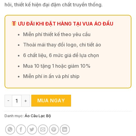
hôi, thiết kế hiện đại đậm chất truyền thống.
ƯU ĐÃI KHI ĐẶT HÀNG TẠI VUA ÁO ĐẤU
Miễn phí thiết kế theo yêu cầu
Thoải mái thay đổi logo, chi tiết áo
6 chất liệu, 6 mức giá để lựa chọn
Mua 10 tặng 1 hoặc giảm 10%
Miễn phí in ấn và phí ship
Áo Bóng Đá West Ham 2025-26 Sân Khách - Trắng Ngà & N
MUA NGAY
Danh mục:
Áo Câu Lạc Bộ