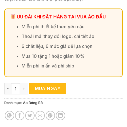
ƯU ĐÃI KHI ĐẶT HÀNG TẠI VUA ÁO ĐẤU
Miễn phí thiết kế theo yêu cầu
Thoải mái thay đổi logo, chi tiết áo
6 chất liệu, 6 mức giá để lựa chọn
Mua 10 tặng 1 hoặc giảm 10%
Miễn phí in ấn và phí ship
Áo Bóng Rổ Xanh Rừng Viền Vàng Cam 2025 – Mạnh Mẽ & N
MUA NGAY
Danh mục:
Áo Bóng Rổ