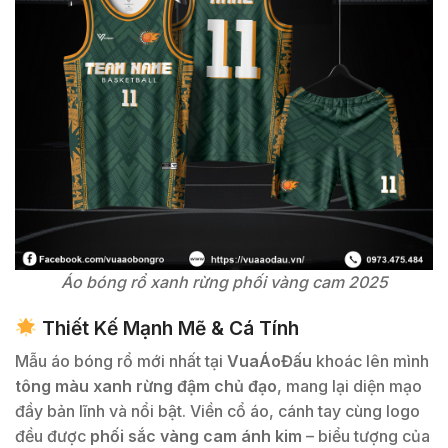
Áo bóng rổ xanh rừng phối vàng cam 2025
Thiết Kế Mạnh Mẽ & Cá Tính
Mẫu áo bóng rổ mới nhất tại
VuaÁoĐấu
khoác lên mình
tông màu xanh rừng đậm chủ đạo
, mang lại diện mạo
đầy bản lĩnh và nổi bật. Viền cổ áo, cánh tay cùng logo
đều được
phối sắc vàng cam ánh kim
– biểu tượng của