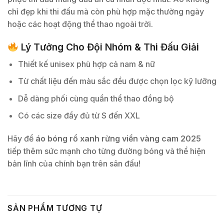
chỉ đẹp khi thi đấu mà còn phù hợp mặc thường ngày
hoặc các hoạt động thể thao ngoài trời.
Lý Tưởng Cho Đội Nhóm & Thi Đấu Giải
Thiết kế unisex phù hợp cả nam & nữ
Từ chất liệu đến màu sắc đều được chọn lọc kỹ lưỡng
Dễ dàng phối cùng quần thể thao đồng bộ
Có các size đầy đủ từ S đến XXL
Hãy để
áo bóng rổ xanh rừng viền vàng cam 2025
tiếp thêm sức mạnh cho từng đường bóng và thể hiện
bản lĩnh của chính bạn trên sân đấu!
SẢN PHẨM TƯƠNG TỰ