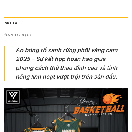
MÔ TẢ
ĐÁNH GIÁ (0)
Áo bóng rổ xanh rừng phối vàng cam
2025 – Sự kết hợp hoàn hảo giữa
phong cách thể thao đỉnh cao và tính
năng linh hoạt vượt trội trên sân đấu.