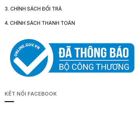
3. CHÍNH SÁCH ĐỔI TRẢ
4. CHÍNH SÁCH THANH TOÁN
KẾT NỐI FACEBOOK