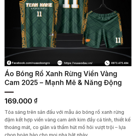
Áo Bóng Rổ Xanh Rừng Viền Vàng
Cam 2025 – Mạnh Mẽ & Năng Động
169.000
₫
Tỏa sáng trên sân đấu với mẫu áo bóng rổ xanh rừng
đậm kết hợp viền vàng cam ánh kim đầy cá tính, thiết kế
thoáng mát, co giãn và thấm hút mồ hôi vượt trội – lựa
chọn hoàn hảo cho mọi pha bật nhảy.