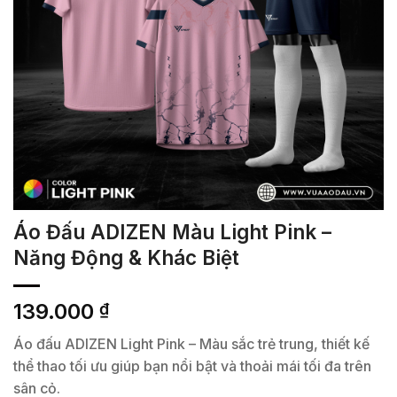
Áo Đấu ADIZEN Màu Light Pink –
Năng Động & Khác Biệt
139.000
₫
Áo đấu ADIZEN Light Pink – Màu sắc trẻ trung, thiết kế
thể thao tối ưu giúp bạn nổi bật và thoải mái tối đa trên
sân cỏ.