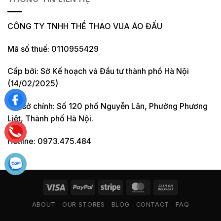
CÔNG TY TNHH THỂ THAO VUA ÁO ĐẤU
Mã số thuế: 0110955429
Cấp bởi: Sở Kế hoạch và Đầu tư thành phố Hà Nội
(14/02/2025)
Trụ sở chính: Số 120 phố Nguyễn Lân, Phường Phương
Liệt, Thành phố Hà Nội.
Hotline: 0973.475.484
ABOUT
OUR STORES
BLOG
CONTACT
FAQ
Copyright 2026 ©
Flatsome Theme