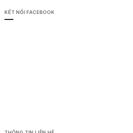
KẾT NỐI FACEBOOK
THÔNG TIN LIÊN HỆ