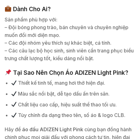
Dành Cho Ai?
Sản phẩm phù hợp với:
– Đội bóng phong trào, bán chuyên và chuyên nghiệp
muốn đổi mới diện mạo.
– Các đội nhóm yêu thích sự khác biệt, cá tính.
– Các câu lạc bộ học sinh, sinh viên cần trang phục biểu
trưng chất lượng tốt, kiểu dáng nổi bật.
Tại Sao Nên Chọn Áo ADIZEN Light Pink?
Thiết kế tinh tế, mang hơi thở hiện đại.
Màu sắc nổi bật, dễ tạo dấu ấn trên sân.
Chất liệu cao cấp, hiệu suất thể thao tối ưu.
Tùy chỉnh đa dạng theo tên, số áo & logo CLB.
Hãy để
áo đấu ADIZEN Light Pink
cùng bạn đồng hành
chinh phục mọi giải đấu với phong cách tự tin, hiện đại