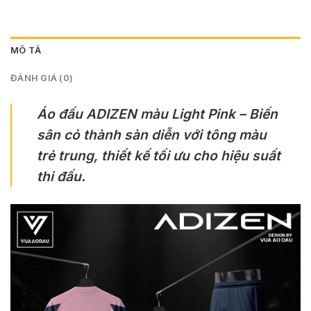
MÔ TẢ
ĐÁNH GIÁ (0)
Áo đấu ADIZEN màu Light Pink – Biến
sân cỏ thành sàn diễn với tông màu
trẻ trung, thiết kế tối ưu cho hiệu suất
thi đấu.