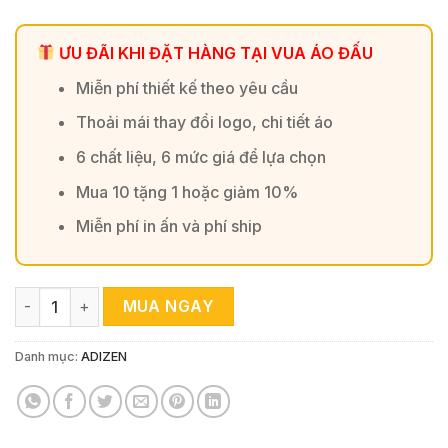
ƯU ĐÃI KHI ĐẶT HÀNG TẠI VUA ÁO ĐẤU
Miễn phí thiết kế theo yêu cầu
Thoải mái thay đổi logo, chi tiết áo
6 chất liệu, 6 mức giá để lựa chọn
Mua 10 tặng 1 hoặc giảm 10%
Miễn phí in ấn và phí ship
Áo Đấu ADIZEN Màu Light Pink - Năng Động & Khác Biệt số 
MUA NGAY
Danh mục:
ADIZEN