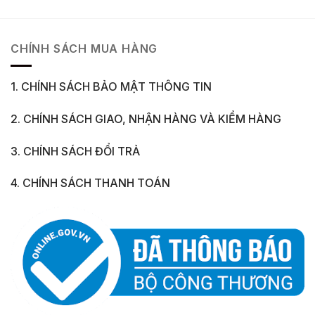
CHÍNH SÁCH MUA HÀNG
1. CHÍNH SÁCH BẢO MẬT THÔNG TIN
2. CHÍNH SÁCH GIAO, NHẬN HÀNG VÀ KIỂM HÀNG
3. CHÍNH SÁCH ĐỔI TRẢ
4. CHÍNH SÁCH THANH TOÁN