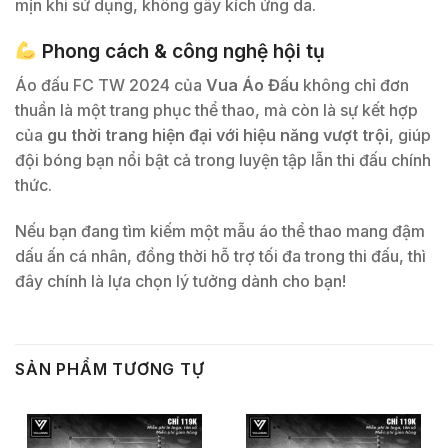
mịn khi sử dụng, không gây kích ứng da.
Phong cách & công nghệ hội tụ
Áo đấu FC TW 2024 của
Vua Áo Đấu
không chỉ đơn
thuần là một trang phục thể thao, mà còn là sự kết hợp
của
gu thời trang hiện đại với hiệu năng vượt trội
, giúp
đội bóng bạn nổi bật cả trong luyện tập lẫn thi đấu chính
thức.
Nếu bạn đang tìm kiếm một mẫu áo thể thao mang đậm
dấu ấn cá nhân, đồng thời hỗ trợ tối đa trong thi đấu, thì
đây chính là lựa chọn lý tưởng dành cho bạn!
SẢN PHẨM TƯƠNG TỰ