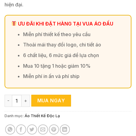
hiện đại.
ƯU ĐÃI KHI ĐẶT HÀNG TẠI VUA ÁO ĐẤU
Miễn phí thiết kế theo yêu cầu
Thoải mái thay đổi logo, chi tiết áo
6 chất liệu, 6 mức giá để lựa chọn
Mua 10 tặng 1 hoặc giảm 10%
Miễn phí in ấn và phí ship
Áo Đấu Vua Áo Đấu FC TW 2024 - Màu Hồng Tím số lượng
MUA NGAY
Danh mục:
Áo Thiết Kế Độc Lạ