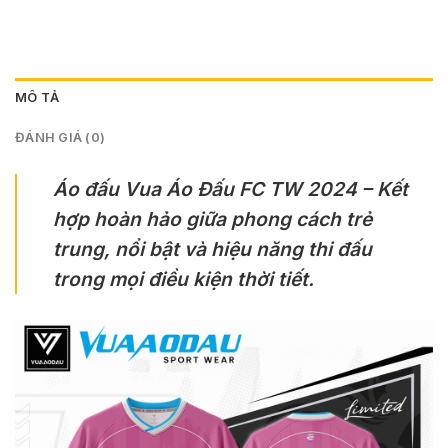
MÔ TẢ
ĐÁNH GIÁ (0)
Áo đấu Vua Áo Đấu FC TW 2024 – Kết
hợp hoàn hảo giữa phong cách trẻ
trung, nổi bật và hiệu năng thi đấu
trong mọi điều kiện thời tiết.