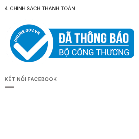
4. CHÍNH SÁCH THANH TOÁN
KẾT NỐI FACEBOOK