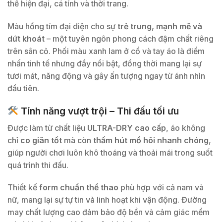
thể hiện đại, cá tính và thời trang.
Màu hồng tím đại diện cho sự
trẻ trung, mạnh mẽ và
dứt khoát
– một tuyên ngôn phong cách đậm chất riêng
trên sân cỏ. Phối màu xanh lam ở cổ và tay áo là điểm
nhấn tinh tế nhưng đầy nổi bật, đồng thời mang lại sự
tươi mát, năng động và gây ấn tượng ngay từ ánh nhìn
đầu tiên.
Tính năng vượt trội – Thi đấu tối ưu
Được làm từ chất liệu
ULTRA-DRY cao cấp
, áo không
chỉ
co giãn tốt
mà còn
thấm hút mồ hôi nhanh chóng
,
giúp người chơi luôn khô thoáng và thoải mái trong suốt
quá trình thi đấu.
Thiết kế
form chuẩn thể thao
phù hợp với cả nam và
nữ, mang lại sự tự tin và linh hoạt khi vận động. Đường
may chất lượng cao đảm bảo độ bền và cảm giác mềm