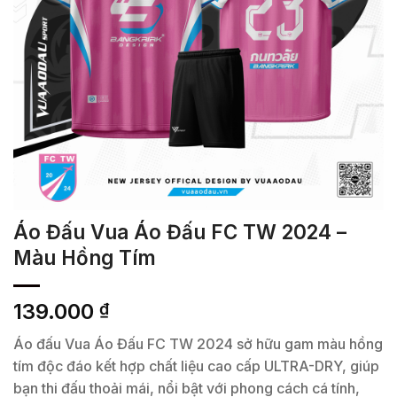
Áo Đấu Vua Áo Đấu FC TW 2024 –
Màu Hồng Tím
139.000
₫
Áo đấu Vua Áo Đấu FC TW 2024 sở hữu gam màu hồng
tím độc đáo kết hợp chất liệu cao cấp ULTRA-DRY, giúp
bạn thi đấu thoải mái, nổi bật với phong cách cá tính,