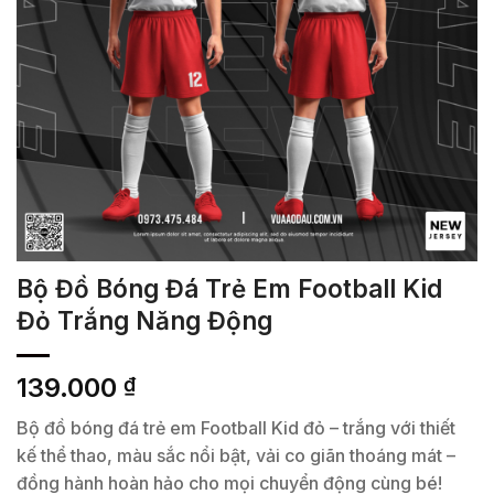
Bộ Đồ Bóng Đá Trẻ Em Football Kid
Đỏ Trắng Năng Động
139.000
₫
Bộ đồ bóng đá trẻ em Football Kid đỏ – trắng với thiết
kế thể thao, màu sắc nổi bật, vải co giãn thoáng mát –
đồng hành hoàn hảo cho mọi chuyển động cùng bé!