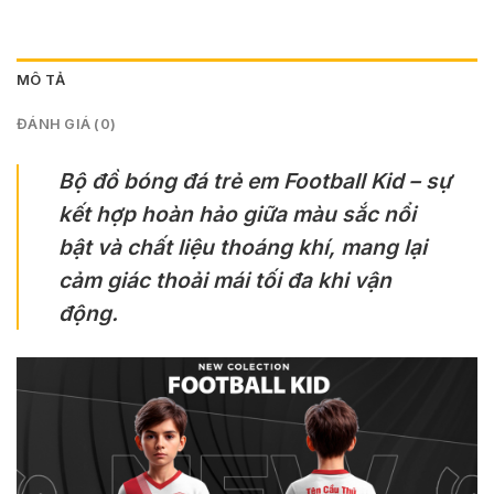
MÔ TẢ
ĐÁNH GIÁ (0)
Bộ đồ bóng đá trẻ em Football Kid – sự
kết hợp hoàn hảo giữa màu sắc nổi
bật và chất liệu thoáng khí, mang lại
cảm giác thoải mái tối đa khi vận
động.