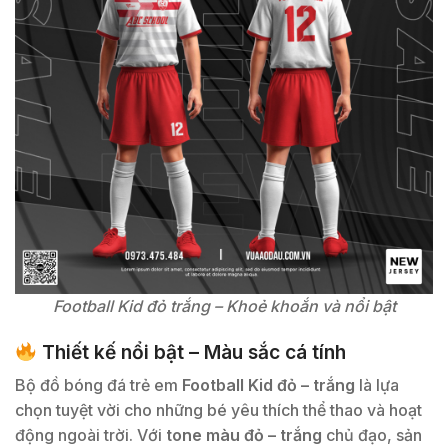
Football Kid đỏ trắng – Khoẻ khoắn và nổi bật
Thiết kế nổi bật – Màu sắc cá tính
Bộ đồ bóng đá trẻ em
Football Kid đỏ – trắng
là lựa
chọn tuyệt vời cho những bé yêu thích thể thao và hoạt
động ngoài trời. Với
tone màu đỏ – trắng
chủ đạo, sản