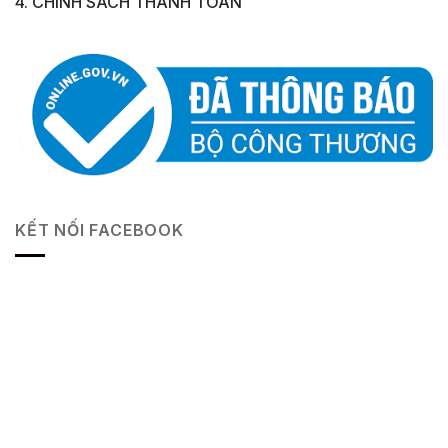
4. CHÍNH SÁCH THANH TOÁN
KẾT NỐI FACEBOOK