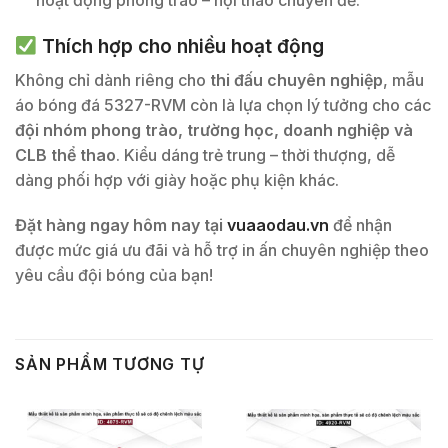
hoạt động phong trào – hội thao chuyên đề.
Thích hợp cho nhiều hoạt động
Không chỉ dành riêng cho
thi đấu chuyên nghiệp
, mẫu
áo bóng đá 5327-RVM còn là lựa chọn lý tưởng cho các
đội nhóm phong trào, trường học, doanh nghiệp và
CLB thể thao
. Kiểu dáng trẻ trung – thời thượng, dễ
dàng phối hợp với giày hoặc phụ kiện khác.
Đặt hàng ngay hôm nay tại
vuaaodau.vn
để nhận
được mức giá ưu đãi và hỗ trợ in ấn chuyên nghiệp theo
yêu cầu đội bóng của bạn!
SẢN PHẨM TƯƠNG TỰ