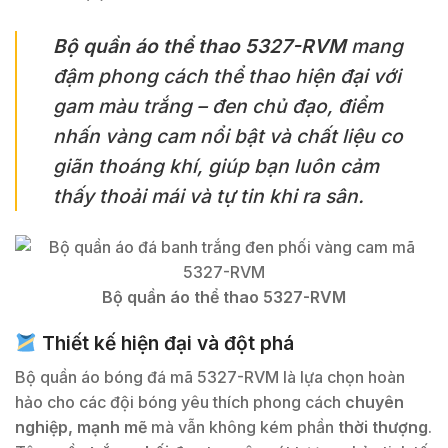
Bộ quần áo thể thao 5327-RVM
mang
đậm phong cách thể thao hiện đại với
gam màu trắng – đen chủ đạo, điểm
nhấn vàng cam nổi bật và chất liệu co
giãn thoáng khí, giúp bạn luôn cảm
thấy thoải mái và tự tin khi ra sân.
Bộ quần áo thể thao 5327-RVM
Thiết kế hiện đại và đột phá
Bộ quần áo bóng đá mã 5327-RVM là lựa chọn hoàn
hảo cho các đội bóng yêu thích phong cách
chuyên
nghiệp, mạnh mẽ
mà vẫn không kém phần
thời thượng
.