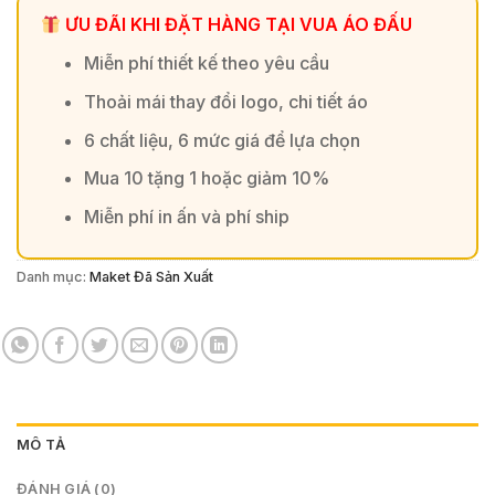
ƯU ĐÃI KHI ĐẶT HÀNG TẠI VUA ÁO ĐẤU
Miễn phí thiết kế theo yêu cầu
Thoải mái thay đổi logo, chi tiết áo
6 chất liệu, 6 mức giá để lựa chọn
Mua 10 tặng 1 hoặc giảm 10%
Miễn phí in ấn và phí ship
Danh mục:
Maket Đã Sản Xuất
MÔ TẢ
ĐÁNH GIÁ (0)