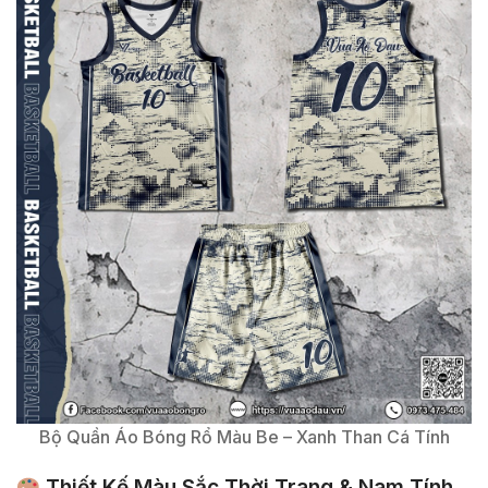
Bộ Quần Áo Bóng Rổ Màu Be – Xanh Than Cá Tính
Thiết Kế Màu Sắc Thời Trang & Nam Tính