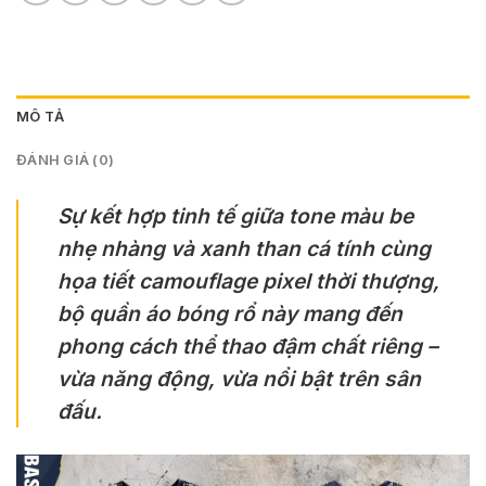
MÔ TẢ
ĐÁNH GIÁ (0)
Sự kết hợp tinh tế giữa tone màu be
nhẹ nhàng và xanh than cá tính cùng
họa tiết camouflage pixel thời thượng,
bộ quần áo bóng rổ này mang đến
phong cách thể thao đậm chất riêng –
vừa năng động, vừa nổi bật trên sân
đấu.