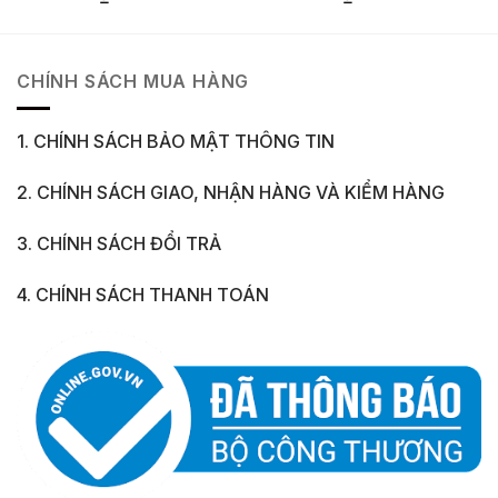
CHÍNH SÁCH MUA HÀNG
1. CHÍNH SÁCH BẢO MẬT THÔNG TIN
2. CHÍNH SÁCH GIAO, NHẬN HÀNG VÀ KIỂM HÀNG
3. CHÍNH SÁCH ĐỔI TRẢ
4. CHÍNH SÁCH THANH TOÁN