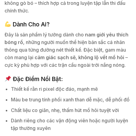
không gò bó – thích hợp cả trong luyện tập lẫn thi đấu
chính thức.
Dành Cho Ai?
Đây là sản phẩm lý tưởng dành cho
nam giới yêu thích
bóng rổ
, những người muốn thể hiện bản sắc cá nhân
thông qua từng đường nét thiết kế. Đặc biệt, gam màu
còn mang lại
cảm giác sạch sẽ, không lộ vết mồ hôi
–
cực kỳ phù hợp với các trận cầu ngoài trời nắng nóng.
Đặc Điểm Nổi Bật:
Thiết kế rằn ri pixel độc đáo, mạnh mẽ
Màu be trung tính phối xanh than dễ mặc, dễ phối đồ
Chất liệu co giãn, nhẹ, thấm hút mồ hôi tuyệt vời
Dành riêng cho các vận động viên hoặc người luyện
tập thường xuyên