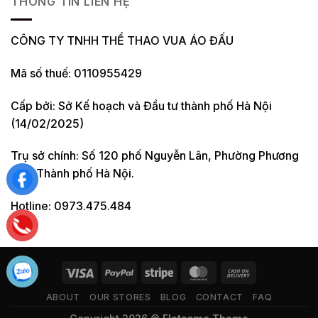
THÔNG TIN LIÊN HỆ
CÔNG TY TNHH THỂ THAO VUA ÁO ĐẤU
Mã số thuế: 0110955429
Cấp bởi: Sở Kế hoạch và Đầu tư thành phố Hà Nội
(14/02/2025)
Trụ sở chính: Số 120 phố Nguyễn Lân, Phường Phương
Liệt, Thành phố Hà Nội.
Hotline: 0973.475.484
ABOUT
OUR STORES
BLOG
CONTACT
FAQ