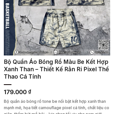
Bộ Quần Áo Bóng Rổ Màu Be Kết Hợp
Xanh Than – Thiết Kế Rằn Ri Pixel Thể
Thao Cá Tính
179.000
₫
Bộ quần áo bóng rổ tone be nổi bật kết hợp xanh than
mạnh mẽ, họa tiết camouflage pixel cá tính, chất liệu co