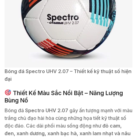
Bóng đá Spectro UHV 2.07 – Thiết kế kỹ thuật số hiện
đại
Thiết Kế Màu Sắc Nổi Bật – Năng Lượng
Bùng Nổ
Bóng đá
Spectro UHV 2.07
gây ấn tượng mạnh với màu
trắng chủ đạo hài hòa cùng những họa tiết kỹ thuật số
độc đáo. Các dải phối màu sống động như
đỏ cam,
đen, xanh dương, xanh bạc hà, xanh lam nhạt và nâu