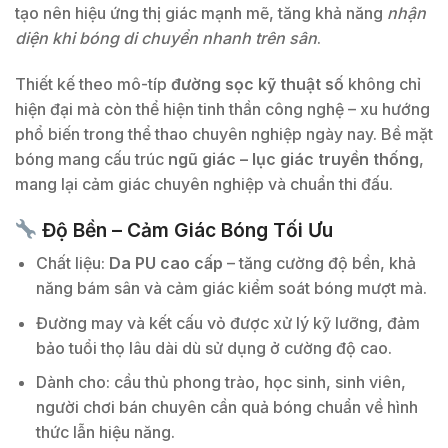
tạo nên hiệu ứng thị giác mạnh mẽ, tăng khả năng
nhận
diện khi bóng di chuyển nhanh trên sân
.
Thiết kế theo mô-típ
đường sọc kỹ thuật số
không chỉ
hiện đại mà còn thể hiện tinh thần công nghệ – xu hướng
phổ biến trong thể thao chuyên nghiệp ngày nay. Bề mặt
bóng mang cấu trúc
ngũ giác – lục giác truyền thống
,
mang lại cảm giác chuyên nghiệp và chuẩn thi đấu.
Độ Bền – Cảm Giác Bóng Tối Ưu
Chất liệu:
Da PU cao cấp
– tăng cường độ bền, khả
năng bám sân và cảm giác kiểm soát bóng mượt mà.
Đường may và kết cấu vỏ được xử lý kỹ lưỡng, đảm
bảo tuổi thọ lâu dài dù sử dụng ở cường độ cao.
Dành cho: cầu thủ phong trào, học sinh, sinh viên,
người chơi bán chuyên cần quả bóng chuẩn về hình
thức lẫn hiệu năng.