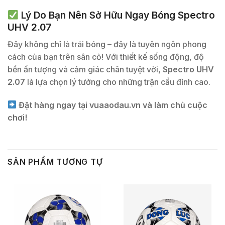
Lý Do Bạn Nên Sở Hữu Ngay Bóng Spectro
UHV 2.07
Đây không chỉ là trái bóng – đây là tuyên ngôn phong
cách của bạn trên sân cỏ! Với thiết kế sống động, độ
bền ấn tượng và cảm giác chân tuyệt vời,
Spectro UHV
2.07
là lựa chọn lý tưởng cho những trận cầu đỉnh cao.
Đặt hàng ngay tại vuaaodau.vn và làm chủ cuộc
chơi!
SẢN PHẨM TƯƠNG TỰ