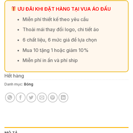
ƯU ĐÃI KHI ĐẶT HÀNG TẠI VUA ÁO ĐẤU
Miễn phí thiết kế theo yêu cầu
Thoải mái thay đổi logo, chi tiết áo
6 chất liệu, 6 mức giá để lựa chọn
Mua 10 tặng 1 hoặc giảm 10%
Miễn phí in ấn và phí ship
Hết hàng
Danh mục:
Bóng
MÔ TẢ