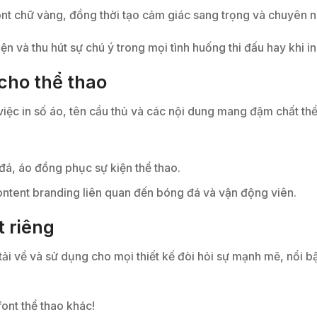
ont chữ vàng, đồng thời tạo cảm giác sang trọng và chuyên n
n và thu hút sự chú ý trong mọi tình huống thi đấu hay khi in
cho thể thao
việc in số áo, tên cầu thủ và các nội dung mang đậm chất thể
á, áo đồng phục sự kiện thể thao.
ontent branding liên quan đến bóng đá và vận động viên.
t riêng
 về và sử dụng cho mọi thiết kế đòi hỏi sự mạnh mẽ, nổi bật
ont thể thao khác!