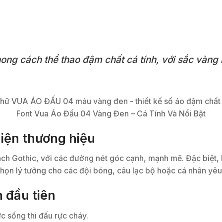
g cách thể thao đậm chất cá tính, với sắc vàng n
Font Vua Áo Đấu 04 Vàng Đen – Cá Tính Và Nổi Bật
iện thương hiệu
Gothic, với các đường nét góc cạnh, mạnh mẽ. Đặc biệt, bộ 
chọn lý tưởng cho các đội bóng, câu lạc bộ hoặc cá nhân yêu 
n đầu tiên
 sống thi đấu rực cháy.