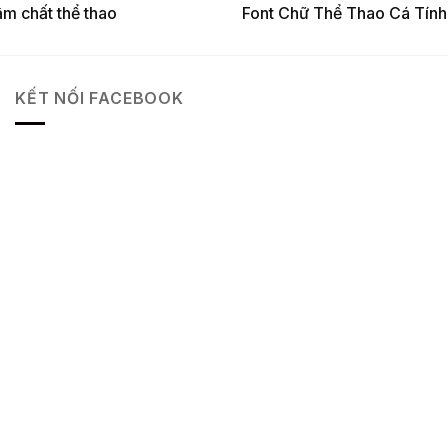
ậm chất thể thao
Font Chữ Thể Thao Cá Tính
KẾT NỐI FACEBOOK