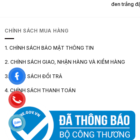
đen trắng đ
CHÍNH SÁCH MUA HÀNG
1. CHÍNH SÁCH BẢO MẬT THÔNG TIN
2. CHÍNH SÁCH GIAO, NHẬN HÀNG VÀ KIỂM HÀNG
3. CHÍNH SÁCH ĐỔI TRẢ
4. CHÍNH SÁCH THANH TOÁN