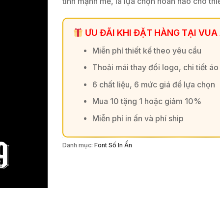
tính mạnh mẽ, là lựa chọn hoàn hảo cho thiế
ƯU ĐÃI KHI ĐẶT HÀNG TẠI VUA
Miễn phí thiết kế theo yêu cầu
Thoải mái thay đổi logo, chi tiết áo
6 chất liệu, 6 mức giá để lựa chọn
Mua 10 tặng 1 hoặc giảm 10%
Miễn phí in ấn và phí ship
Danh mục:
Font Số In Ấn