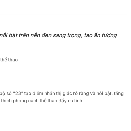
ổi bật trên nền đen sang trọng, tạo ấn tượng
số “23” tạo điểm nhấn thị giác rõ ràng và nổi bật, tăng
thích phong cách thể thao đầy cá tính.