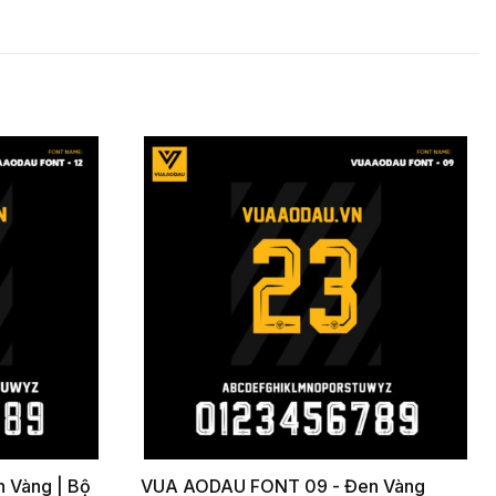
 Vàng | Bộ
VUA AODAU FONT 09 - Đen Vàng