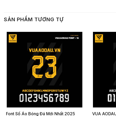
SẢN PHẨM TƯƠNG TỰ
Font Số Áo Bóng Đá Mới Nhất 2025
VUA AODAU 