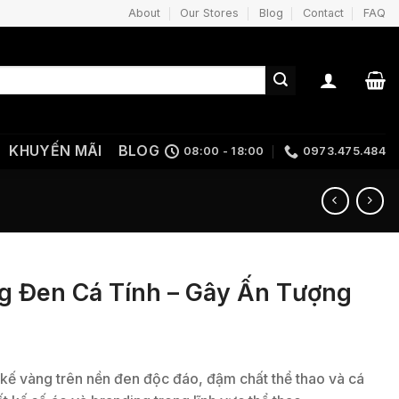
About
Our Stores
Blog
Contact
FAQ
KHUYẾN MÃI
BLOG
08:00 - 18:00
0973.475.484
g Đen Cá Tính – Gây Ấn Tượng
kế vàng trên nền đen độc đáo, đậm chất thể thao và cá