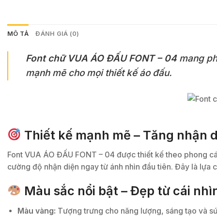
MÔ TẢ
ĐÁNH GIÁ (0)
Font chữ VUA ÁO ĐẤU FONT – 04
mang phon
mạnh mẽ cho mọi thiết kế áo đấu.
Thiết kế mạnh mẽ – Tăng nhận d
Font VUA ÁO ĐẤU FONT – 04 được thiết kế theo phong cách 
cường độ nhận diện ngay từ ánh nhìn đầu tiên. Đây là lựa 
Màu sắc nổi bật – Đẹp từ cái nhì
Màu vàng:
Tượng trưng cho năng lượng, sáng tạo và sức