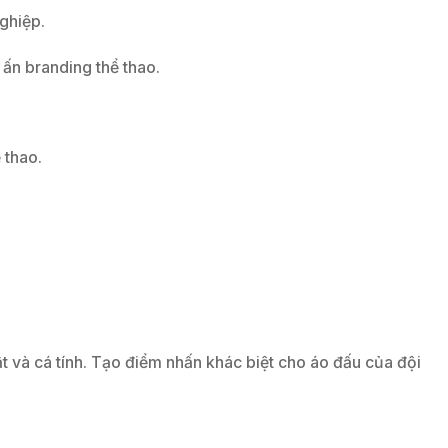
ghiệp.
 ấn branding thể thao.
 thao.
 và cá tính. Tạo điểm nhấn khác biệt cho áo đấu của đội