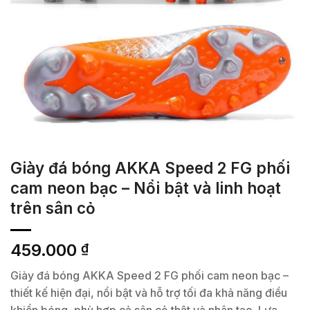
Giày đá bóng AKKA Speed 2 FG phối
cam neon bạc – Nổi bật và linh hoạt
trên sân cỏ
459.000
₫
Giày đá bóng AKKA Speed 2 FG phối cam neon bạc –
thiết kế hiện đại, nổi bật và hỗ trợ tối đa khả năng điều