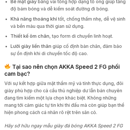
Bề mặt giày
bằng vải tổng hợp dạng tổ ong giúp tăng
độ bám bóng và dễ kiểm soát đường đi bóng.
Khả năng thoáng khí
tốt, chống thấm nhẹ, dễ vệ sinh
và bền màu qua thời gian sử dụng.
Thiết kế ôm chân
, tạo form di chuyển linh hoạt.
Lưỡi giày liền thân
giúp cố định bàn chân, đảm bảo
sự ổn định khi di chuyển tốc độ cao.
Tại sao nên chọn AKKA Speed 2 FG phối
cam bạc?
Với sự kết hợp giữa mặt thẩm mỹ và tính thực dụng, đôi
giày phù hợp cho cả cầu thủ nghiệp dư lẫn bán chuyên
đang tìm kiếm một lựa chọn khác biệt. Không những
mang tới cảm giác tự tin khi thi đấu mà còn giúp bạn thể
hiện phong cách cá nhân rõ rệt trên sân cỏ.
Hãy sở hữu ngay mẫu giày đá bóng AKKA Speed 2 FG