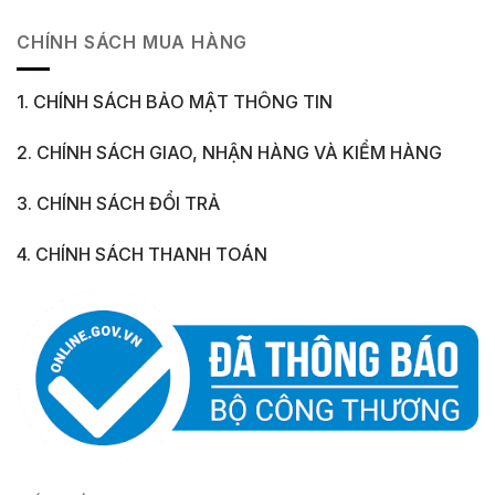
CHÍNH SÁCH MUA HÀNG
1. CHÍNH SÁCH BẢO MẬT THÔNG TIN
2. CHÍNH SÁCH GIAO, NHẬN HÀNG VÀ KIỂM HÀNG
3. CHÍNH SÁCH ĐỔI TRẢ
4. CHÍNH SÁCH THANH TOÁN