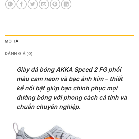
MÔ TẢ
ĐÁNH GIÁ (0)
Giày đá bóng AKKA Speed 2 FG phối
màu cam neon và bạc ánh kim – thiết
kế nổi bật giúp bạn chinh phục mọi
đường bóng với phong cách cá tính và
chuẩn chuyên nghiệp.