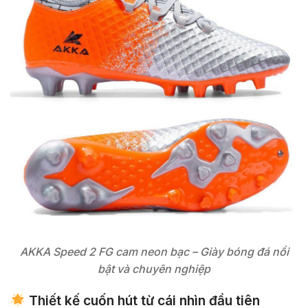
AKKA Speed 2 FG cam neon bạc – Giày bóng đá nổi
bật và chuyên nghiệp
Thiết kế cuốn hút từ cái nhìn đầu tiên