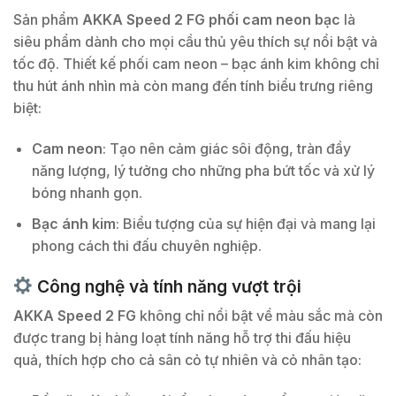
Sản phẩm
AKKA Speed 2 FG phối cam neon bạc
là
siêu phẩm dành cho mọi cầu thủ yêu thích sự nổi bật và
tốc độ. Thiết kế phối cam neon – bạc ánh kim không chỉ
thu hút ánh nhìn mà còn mang đến tính biểu trưng riêng
biệt:
Cam neon
: Tạo nên cảm giác sôi động, tràn đầy
năng lượng, lý tưởng cho những pha bứt tốc và xử lý
bóng nhanh gọn.
Bạc ánh kim
: Biểu tượng của sự hiện đại và mang lại
phong cách thi đấu chuyên nghiệp.
Công nghệ và tính năng vượt trội
AKKA Speed 2 FG
không chỉ nổi bật về màu sắc mà còn
được trang bị hàng loạt tính năng hỗ trợ thi đấu hiệu
quả, thích hợp cho cả sân cỏ tự nhiên và cỏ nhân tạo: