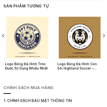
SẢN PHẨM TƯƠNG TỰ
Logo Bóng Đá Hình Tròn
Logo Bóng Đá Hình Con
Được Sử Dụng Nhiều Nhất
Sói Highland Soccer –
Tông Nâu Vàng Mạnh Mẽ
CHÍNH SÁCH MUA HÀNG
1. CHÍNH SÁCH BẢO MẬT THÔNG TIN