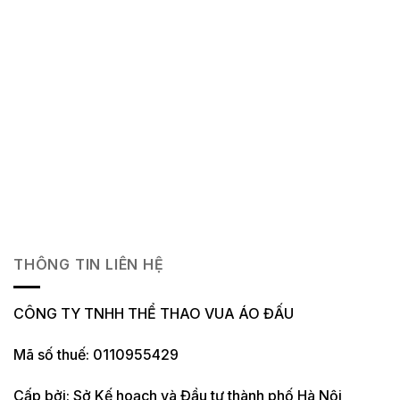
THÔNG TIN LIÊN HỆ
CÔNG TY TNHH THỂ THAO VUA ÁO ĐẤU
Mã số thuế: 0110955429
Cấp bởi: Sở Kế hoạch và Đầu tư thành phố Hà Nội