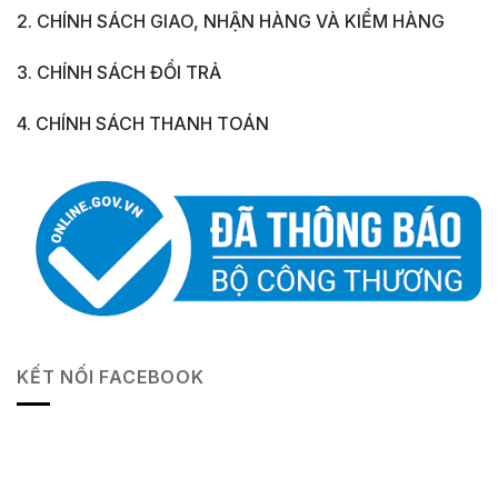
2. CHÍNH SÁCH GIAO, NHẬN HÀNG VÀ KIỂM HÀNG
3. CHÍNH SÁCH ĐỔI TRẢ
4. CHÍNH SÁCH THANH TOÁN
KẾT NỐI FACEBOOK