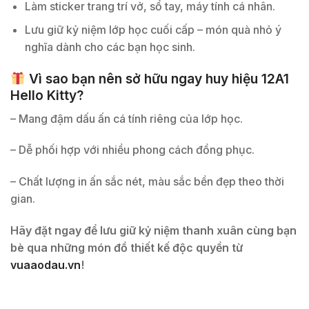
Làm sticker trang trí vở, sổ tay, máy tính cá nhân.
Lưu giữ kỷ niệm lớp học cuối cấp – món quà nhỏ ý
nghĩa dành cho các bạn học sinh.
Vì sao bạn nên sở hữu ngay huy hiệu 12A1
Hello Kitty?
– Mang đậm dấu ấn cá tính riêng của lớp học.
– Dễ phối hợp với nhiều phong cách đồng phục.
– Chất lượng in ấn sắc nét, màu sắc bền đẹp theo thời
gian.
Hãy đặt ngay để lưu giữ kỷ niệm thanh xuân cùng bạn
bè qua những món đồ thiết kế độc quyền từ
vuaaodau.vn
!