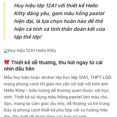
Huy hiệu lớp 12A1 với thiết kế Hello
Kitty đáng yêu, gam màu hồng pastel
hiện đại, là lựa chọn hoàn hảo để thể
hiện cá tính và tinh thần đoàn kết của
tập thể lớp!
Huy hiệu 12A1 Hello Kitty
Thiết kế dễ thương, thu hút ngay từ cái
nhìn đầu tiên
Mẫu huy hiệu hoặc sticker lớp học
lớp 12A1, THPT LQD
mang phong cách tối giản mà vẫn nổi bật với hình ảnh
Hello Kitty
– biểu tượng dễ thương quen thuộc với học
sinh. Thiết kế sử dụng
màu hồng pastel
làm màu chủ
đạo, mang lại cảm giác dịu nhẹ, dễ thương và trẻ trung.
Đây là phong cách thiết kế phù hợp với xu hướng hiện
đại, đặc biệt rất được lòng các bạn nữ sinh.