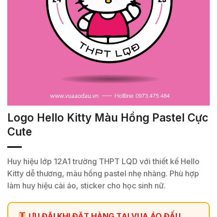
Logo Hello Kitty Màu Hồng Pastel Cực
Cute
Huy hiệu lớp 12A1 trường THPT LQD với thiết kế Hello
Kitty dễ thương, màu hồng pastel nhẹ nhàng. Phù hợp
làm huy hiệu cài áo, sticker cho học sinh nữ.
ƯU ĐÃI KHI ĐẶT HÀNG TẠI VUA ÁO ĐẤU