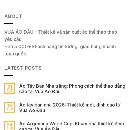
ABOUT
VUA ÁO ĐẤU – Thiết kế và sản xuất áo thể thao theo
yêu cầu.
Hơn 5.000+ khách hàng tin tưởng, giao hàng nhanh
toàn quốc.
LATEST POSTS
Áo Tây Ban Nha trắng: Phong cách thể thao đẳng
21
Th7
cấp tại Vua Áo Đấu
Áo tây ban nha 2026: Thiết kế mới, đỉnh cao từ
15
Th7
Vua Áo Đấu
Áo Argentina World Cup: Khám phá thiết kế đỉnh
24
Th6
cao tại Vua Áo Đấu