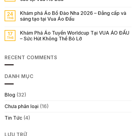
Khám phá Áo Bồ Đào Nha 2026 – Đẳng cấp và
24
Th6
sáng tạo tại Vua Áo Đấu
Khám Phá Áo Tuyển Worldcup Tại VUA ÁO ĐẤU
17
Th6
– Sức Hút Không Thể Bỏ Lỡ
RECENT COMMENTS
DANH MỤC
Blog
(32)
Chưa phân loại
(16)
Tin Tức
(4)
LƯU TRỮ