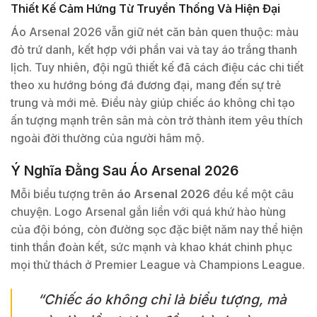
Thiết Kế Cảm Hứng Từ Truyền Thống Và Hiện Đại
Áo Arsenal 2026 vẫn giữ nét căn bản quen thuộc: màu
đỏ trứ danh, kết hợp với phần vai và tay áo trắng thanh
lịch. Tuy nhiên, đội ngũ thiết kế đã cách điệu các chi tiết
theo xu hướng bóng đá đương đại, mang đến sự trẻ
trung và mới mẻ. Điều này giúp chiếc áo không chỉ tạo
ấn tượng mạnh trên sân mà còn trở thành item yêu thích
ngoài đời thường của người hâm mộ.
Ý Nghĩa Đằng Sau Áo Arsenal 2026
Mỗi biểu tượng trên
áo Arsenal 2026
đều kể một câu
chuyện. Logo Arsenal gắn liền với quá khứ hào hùng
của đội bóng, còn đường sọc đặc biệt năm nay thể hiện
tinh thần đoàn kết, sức mạnh và khao khát chinh phục
mọi thử thách ở Premier League và Champions League.
“Chiếc áo không chỉ là biểu tượng, mà