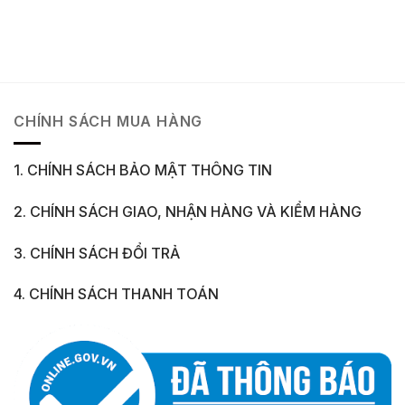
CHÍNH SÁCH MUA HÀNG
1. CHÍNH SÁCH BẢO MẬT THÔNG TIN
2. CHÍNH SÁCH GIAO, NHẬN HÀNG VÀ KIỂM HÀNG
3. CHÍNH SÁCH ĐỔI TRẢ
4. CHÍNH SÁCH THANH TOÁN