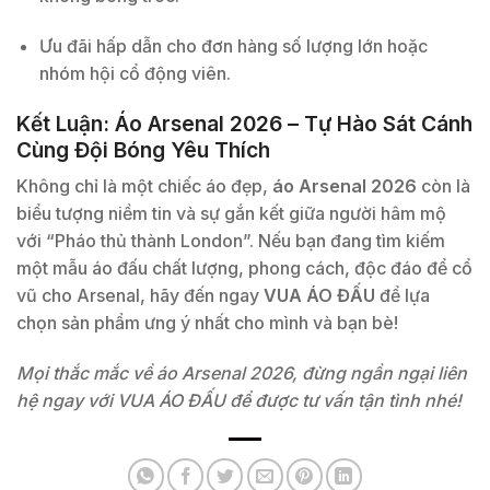
Ưu đãi hấp dẫn cho đơn hàng số lượng lớn hoặc
nhóm hội cổ động viên.
Kết Luận: Áo Arsenal 2026 – Tự Hào Sát Cánh
Cùng Đội Bóng Yêu Thích
Không chỉ là một chiếc áo đẹp,
áo Arsenal 2026
còn là
biểu tượng niềm tin và sự gắn kết giữa người hâm mộ
với “Pháo thủ thành London”. Nếu bạn đang tìm kiếm
một mẫu áo đấu chất lượng, phong cách, độc đáo để cổ
vũ cho Arsenal, hãy đến ngay
VUA ÁO ĐẤU
để lựa
chọn sản phẩm ưng ý nhất cho mình và bạn bè!
Mọi thắc mắc về áo Arsenal 2026, đừng ngần ngại liên
hệ ngay với VUA ÁO ĐẤU để được tư vấn tận tình nhé!