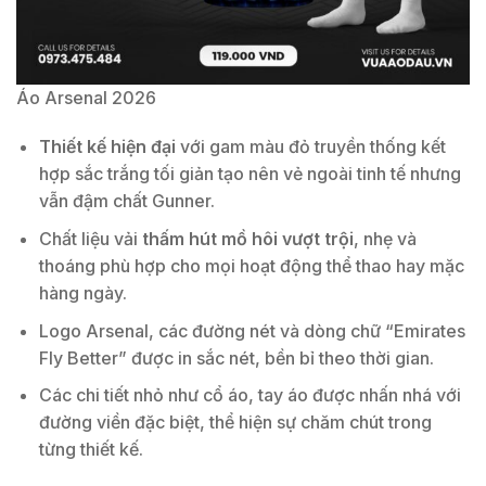
Áo Arsenal 2026
Thiết kế hiện đại
với gam màu đỏ truyền thống kết
hợp sắc trắng tối giản tạo nên vẻ ngoài tinh tế nhưng
vẫn đậm chất Gunner.
Chất liệu vải
thấm hút mồ hôi vượt trội
, nhẹ và
thoáng phù hợp cho mọi hoạt động thể thao hay mặc
hàng ngày.
Logo Arsenal, các đường nét và dòng chữ “Emirates
Fly Better” được in sắc nét, bền bỉ theo thời gian.
Các chi tiết nhỏ như cổ áo, tay áo được nhấn nhá với
đường viền đặc biệt, thể hiện sự chăm chút trong
từng thiết kế.