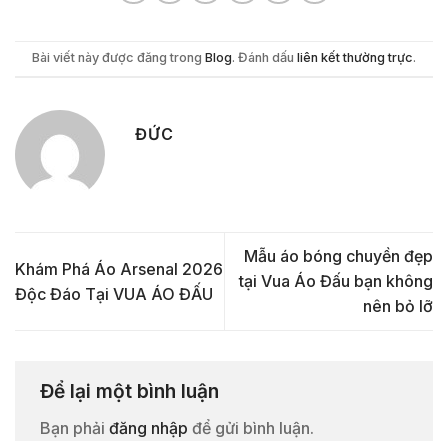
Bài viết này được đăng trong
Blog
. Đánh dấu
liên kết thường trực
.
ĐỨC
Mẫu áo bóng chuyền đẹp
Khám Phá Áo Arsenal 2026
tại Vua Áo Đấu bạn không
Độc Đáo Tại VUA ÁO ĐẤU
nên bỏ lỡ
Để lại một bình luận
Bạn phải
đăng nhập
để gửi bình luận.