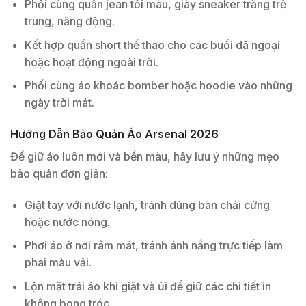
Phối cùng quần jean tối màu, giày sneaker trắng trẻ
trung, năng động.
Kết hợp quần short thể thao cho các buổi dã ngoại
hoặc hoạt động ngoài trời.
Phối cùng áo khoác bomber hoặc hoodie vào những
ngày trời mát.
Hướng Dẫn Bảo Quản Áo Arsenal 2026
Để giữ áo luôn mới và bền màu, hãy lưu ý những mẹo
bảo quản đơn giản:
Giặt tay với nước lạnh, tránh dùng bàn chải cứng
hoặc nước nóng.
Phơi áo ở nơi râm mát, tránh ánh nắng trực tiếp làm
phai màu vải.
Lộn mặt trái áo khi giặt và ủi để giữ các chi tiết in
không bong tróc.