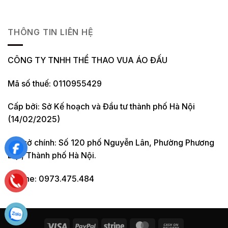
THÔNG TIN LIÊN HỆ
CÔNG TY TNHH THỂ THAO VUA ÁO ĐẤU
Mã số thuế: 0110955429
Cấp bởi: Sở Kế hoạch và Đầu tư thành phố Hà Nội
(14/02/2025)
Trụ sở chính: Số 120 phố Nguyễn Lân, Phường Phương
Liệt, Thành phố Hà Nội.
Hotline: 0973.475.484