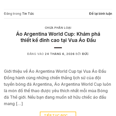
Đăng trong
Tin Tức
Để lại bình luận
CHƯA PHÂN LOẠI
Áo Argentina World Cup: Khám phá
thiết kế đỉnh cao tại Vua Áo Đấu
ĐĂNG VÀO
24 THÁNG 6, 2026
BỞI
ĐỨC
Giới thiệu về Áo Argentina World Cup tại Vua Áo Đấu
Đồng hành cùng những chiến thắng lịch sử của đội
tuyển bóng đá Argentina, Áo Argentina World Cup luôn
là món đồ thể thao được yêu thích nhất mỗi mùa Bóng
đá Thế giới. Nếu bạn đang muốn sở hữu chiếc áo đấu
mang […]
TIẾP TỤC ĐỌC
→