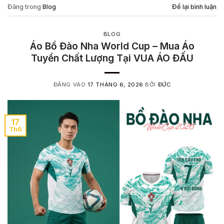
Đăng trong
Blog
Để lại bình luận
BLOG
Áo Bồ Đào Nha World Cup – Mua Áo
Tuyển Chất Lượng Tại VUA ÁO ĐẤU
ĐĂNG VÀO
17 THÁNG 6, 2026
BỞI
ĐỨC
17
Th6