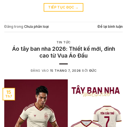
TIẾP TỤC ĐỌC
→
Đăng trong
Chưa phân loại
Để lại bình luận
TIN TỨC
Áo tây ban nha 2026: Thiết kế mới, đỉnh
cao từ Vua Áo Đấu
ĐĂNG VÀO
15 THÁNG 7, 2026
BỞI
ĐỨC
15
Th7