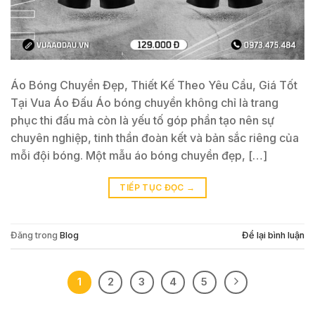
Áo Bóng Chuyền Đẹp, Thiết Kế Theo Yêu Cầu, Giá Tốt
Tại Vua Áo Đấu Áo bóng chuyền không chỉ là trang
phục thi đấu mà còn là yếu tố góp phần tạo nên sự
chuyên nghiệp, tinh thần đoàn kết và bản sắc riêng của
mỗi đội bóng. Một mẫu áo bóng chuyền đẹp, […]
TIẾP TỤC ĐỌC
→
Đăng trong
Blog
Để lại bình luận
1
2
3
4
5