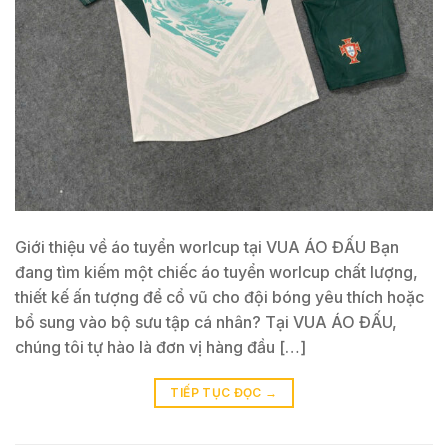
Giới thiệu về áo tuyển worlcup tại VUA ÁO ĐẤU Bạn
đang tìm kiếm một chiếc áo tuyển worlcup chất lượng,
thiết kế ấn tượng để cổ vũ cho đội bóng yêu thích hoặc
bổ sung vào bộ sưu tập cá nhân? Tại VUA ÁO ĐẤU,
chúng tôi tự hào là đơn vị hàng đầu […]
TIẾP TỤC ĐỌC
→