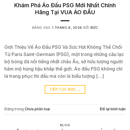
Khám Phá Áo Đấu PSG Mới Nhất Chính
Hãng Tại VUA ÁO ĐẤU
ĐĂNG VÀO
1 THÁNG 6, 2026
BỞI
ĐỨC
Giới Thiệu Về Áo Đấu PSG Và Sức Hút Không Thể Chối
Từ Paris Saint-Germain (PSG), một trong những câu lạc
bộ bóng đá nổi tiếng nhất châu Âu, sở hữu lượng người
hâm mộ hùng hậu khắp thế giới. Áo đấu PSG không chỉ
là trang phục thi đấu mà còn là biểu tượng […]
TIẾP TỤC ĐỌC
→
Đăng trong
Chưa phân loại
Để lại bình luận
BLOG