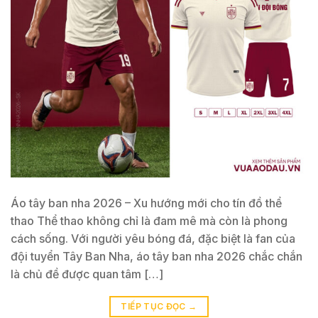
Áo tây ban nha 2026 – Xu hướng mới cho tín đồ thể
thao Thể thao không chỉ là đam mê mà còn là phong
cách sống. Với người yêu bóng đá, đặc biệt là fan của
đội tuyển Tây Ban Nha, áo tây ban nha 2026 chắc chắn
là chủ đề được quan tâm […]
TIẾP TỤC ĐỌC
→