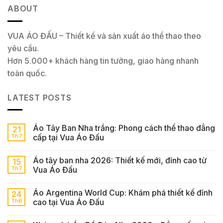
ABOUT
VUA ÁO ĐẤU – Thiết kế và sản xuất áo thể thao theo
yêu cầu.
Hơn 5.000+ khách hàng tin tưởng, giao hàng nhanh
toàn quốc.
LATEST POSTS
Áo Tây Ban Nha trắng: Phong cách thể thao đẳng
21
Th7
cấp tại Vua Áo Đấu
Áo tây ban nha 2026: Thiết kế mới, đỉnh cao từ
15
Th7
Vua Áo Đấu
Áo Argentina World Cup: Khám phá thiết kế đỉnh
24
Th6
cao tại Vua Áo Đấu