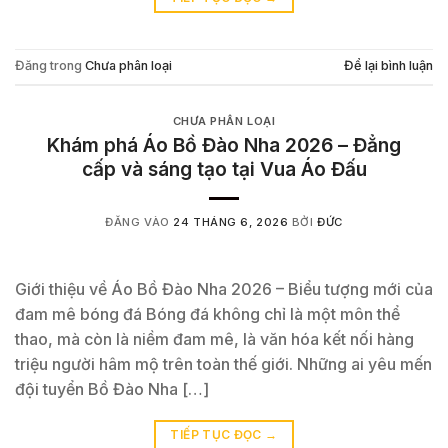
Đăng trong
Chưa phân loại
Để lại bình luận
CHƯA PHÂN LOẠI
Khám phá Áo Bồ Đào Nha 2026 – Đẳng
cấp và sáng tạo tại Vua Áo Đấu
ĐĂNG VÀO
24 THÁNG 6, 2026
BỞI
ĐỨC
Giới thiệu về Áo Bồ Đào Nha 2026 – Biểu tượng mới của
đam mê bóng đá Bóng đá không chỉ là một môn thể
thao, mà còn là niềm đam mê, là văn hóa kết nối hàng
triệu người hâm mộ trên toàn thế giới. Những ai yêu mến
đội tuyển Bồ Đào Nha […]
TIẾP TỤC ĐỌC
→