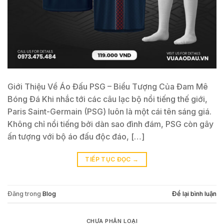
Giới Thiệu Về Áo Đấu PSG – Biểu Tượng Của Đam Mê
Bóng Đá Khi nhắc tới các câu lạc bộ nổi tiếng thế giới,
Paris Saint-Germain (PSG) luôn là một cái tên sáng giá.
Không chỉ nổi tiếng bởi dàn sao đình đám, PSG còn gây
ấn tượng với bộ áo đấu độc đáo, […]
TIẾP TỤC ĐỌC
→
Đăng trong
Blog
Để lại bình luận
CHƯA PHÂN LOẠI