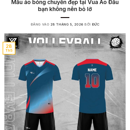
Mẫu áo bóng chuyền đẹp tại Vua Áo Đấu
bạn không nên bỏ lỡ
ĐĂNG VÀO
28 THÁNG 5, 2026
BỞI
ĐỨC
28
Th5