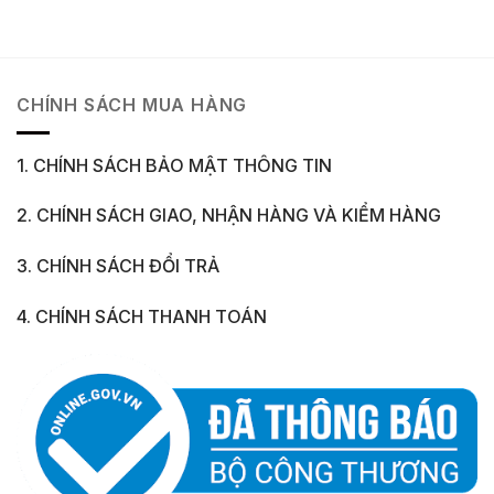
CHÍNH SÁCH MUA HÀNG
1. CHÍNH SÁCH BẢO MẬT THÔNG TIN
2. CHÍNH SÁCH GIAO, NHẬN HÀNG VÀ KIỂM HÀNG
3. CHÍNH SÁCH ĐỔI TRẢ
4. CHÍNH SÁCH THANH TOÁN