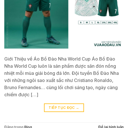
Giới Thiệu về Áo Bồ Đào Nha World Cup Áo Bồ Đào
Nha World Cup luôn là sản phẩm được săn đón nồng
nhiệt mỗi mùa giải bóng đá lớn. Đội tuyển Bồ Đào Nha
với những ngôi sao xuất sắc như Cristiano Ronaldo,
Bruno Fernandes… cùng lối chơi sáng tạo, ngày càng
chiếm được […]
TIẾP TỤC ĐỌC
→
Đăng trong
Blog
Để lại bình luận