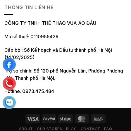
THÔNG TIN LIÊN HỆ
CÔNG TY TNHH THỂ THAO VUA ÁO ĐẤU
Mã số thuế: 0110955429
Cấp bởi: Sở Kế hoạch và Đầu tư thành phố Hà Nội
(14/02/2025)
Trụ sở chính: Số 120 phố Nguyễn Lân, Phường Phương
Liệt, Thành phố Hà Nội.
Hotline: 0973.475.484
ABOUT
OUR STORES
BLOG
CONTACT
FAQ