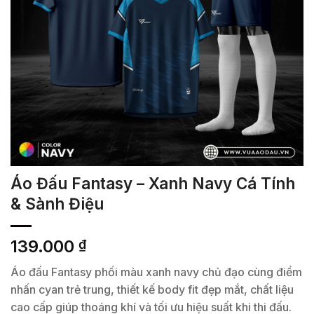
Áo Đấu Fantasy – Xanh Navy Cá Tính
& Sành Điệu
139.000
₫
Áo đấu Fantasy phối màu xanh navy chủ đạo cùng điểm
nhấn cyan trẻ trung, thiết kế body fit đẹp mắt, chất liệu
cao cấp giúp thoáng khí và tối ưu hiệu suất khi thi đấu.