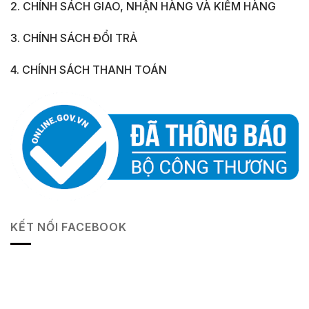
2. CHÍNH SÁCH GIAO, NHẬN HÀNG VÀ KIỂM HÀNG
3. CHÍNH SÁCH ĐỔI TRẢ
4. CHÍNH SÁCH THANH TOÁN
KẾT NỐI FACEBOOK