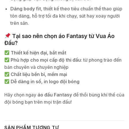
Dáng body fit
, thiết kế theo tiêu chuẩn thể thao giúp
tôn dáng, hỗ trợ tối đa khi chạy, sút hay xoay người
trên sân.
Tại sao nên chọn áo Fantasy từ Vua Áo
Đấu?
Thiết kế hiện đại, bắt mắt
Phù hợp cho mọi cấp độ thi đấu
: từ phong trào đến
bán chuyên và chuyên nghiệp
Chất liệu bền bỉ, mềm mại
Dễ dàng in số, in logo đội bóng
Hãy chọn ngay
áo đấu Fantasy
để thổi bùng khí thế của
đội bóng bạn trên mọi trận đấu!
SẢN PHẨM TƯƠNG TỰ