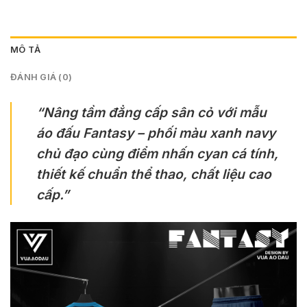
MÔ TẢ
ĐÁNH GIÁ (0)
“Nâng tầm đẳng cấp sân cỏ với mẫu
áo đấu Fantasy – phối màu xanh navy
chủ đạo cùng điểm nhấn cyan cá tính,
thiết kế chuẩn thể thao, chất liệu cao
cấp.”