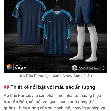
Áo Đấu Fantasy – Xanh Navy Sành Điệu
Thiết kế nổi bật với màu sắc ấn tượng
Áo đấu
Fantasy
là sản phẩm mới nhất từ thương hiệu
Vua Áo Đấu
, nổi bật với gam màu
xanh navy (hải
quân)
– biểu tượng của sự mạnh mẽ, chuyên nghiệp và