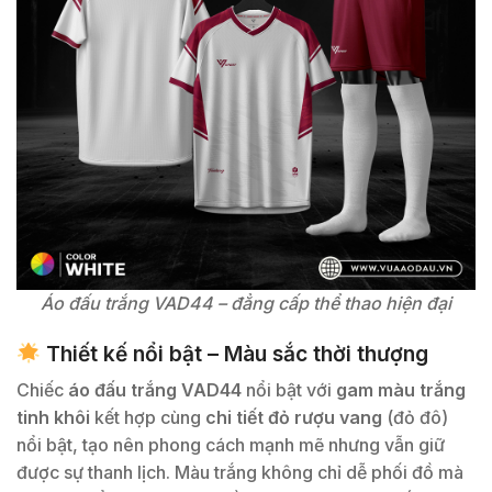
Áo đấu trắng VAD44 – đẳng cấp thể thao hiện đại
Thiết kế nổi bật – Màu sắc thời thượng
Chiếc
áo đấu trắng VAD44
nổi bật với
gam màu trắng
tinh khôi
kết hợp cùng
chi tiết đỏ rượu vang
(đỏ đô)
nổi bật, tạo nên phong cách mạnh mẽ nhưng vẫn giữ
được sự thanh lịch. Màu trắng không chỉ dễ phối đồ mà