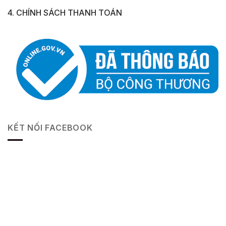
4. CHÍNH SÁCH THANH TOÁN
KẾT NỐI FACEBOOK