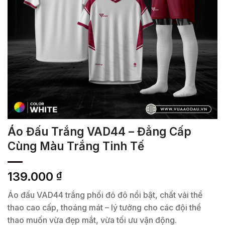
Áo Đấu Trắng VAD44 – Đẳng Cấp
Cùng Màu Trắng Tinh Tế
139.000
₫
Áo đấu VAD44 trắng phối đỏ đô nổi bật, chất vải thể
thao cao cấp, thoáng mát – lý tưởng cho các đội thể
thao muốn vừa đẹp mắt, vừa tối ưu vận động.