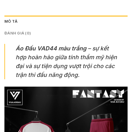
MÔ TẢ
ĐÁNH GIÁ (0)
Áo Đấu VAD44 màu trắng
– sự kết
hợp hoàn hảo giữa tính thẩm mỹ hiện
đại và sự tiện dụng vượt trội cho các
trận thi đấu năng động.