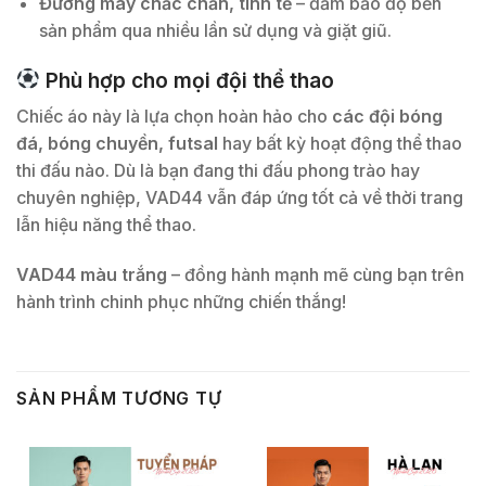
Đường may chắc chắn, tinh tế
– đảm bảo độ bền
sản phẩm qua nhiều lần sử dụng và giặt giũ.
Phù hợp cho mọi đội thể thao
Chiếc áo này là lựa chọn hoàn hảo cho
các đội bóng
đá, bóng chuyền, futsal
hay bất kỳ hoạt động thể thao
thi đấu nào. Dù là bạn đang thi đấu phong trào hay
chuyên nghiệp, VAD44 vẫn đáp ứng tốt cả về thời trang
lẫn hiệu năng thể thao.
VAD44 màu trắng
– đồng hành mạnh mẽ cùng bạn trên
hành trình chinh phục những chiến thắng!
SẢN PHẨM TƯƠNG TỰ