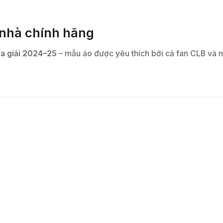
nhà chính hãng
a giải 2024–25
– mẫu áo được yêu thích bởi cả fan CLB và n