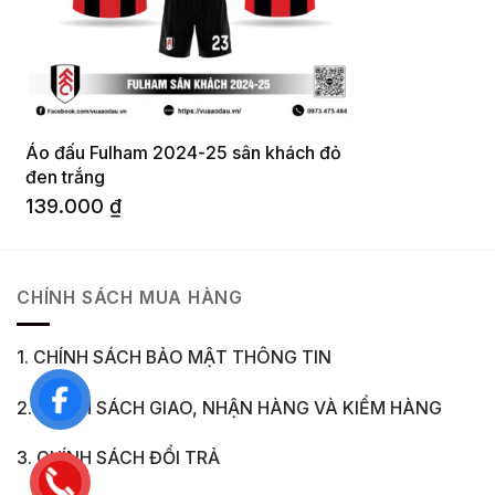
Áo đấu Fulham 2024-25 sân khách đỏ
đen trắng
139.000
₫
CHÍNH SÁCH MUA HÀNG
1. CHÍNH SÁCH BẢO MẬT THÔNG TIN
2. CHÍNH SÁCH GIAO, NHẬN HÀNG VÀ KIỂM HÀNG
3. CHÍNH SÁCH ĐỔI TRẢ