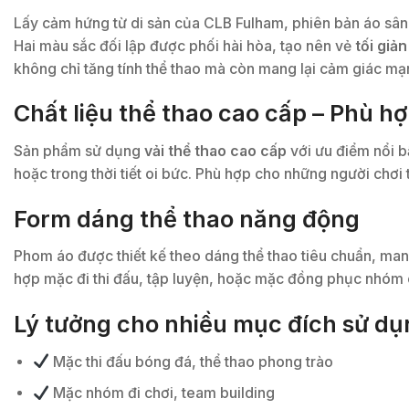
Lấy cảm hứng từ di sản của CLB Fulham, phiên bản áo sân
Hai màu sắc đối lập được phối hài hòa, tạo nên vẻ
tối giả
không chỉ tăng tính thể thao mà còn mang lại cảm giác m
Chất liệu thể thao cao cấp – Phù hợ
Sản phẩm sử dụng
vải thể thao cao cấp
với ưu điểm nổi b
hoặc trong thời tiết oi bức. Phù hợp cho những người chơi
Form dáng thể thao năng động
Phom áo được thiết kế theo dáng thể thao tiêu chuẩn, ma
hợp mặc đi thi đấu, tập luyện, hoặc mặc đồng phục nhóm 
Lý tưởng cho nhiều mục đích sử dụ
Mặc thi đấu bóng đá, thể thao phong trào
Mặc nhóm đi chơi, team building