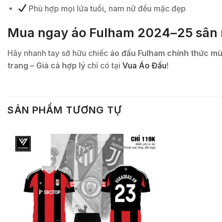
Phù hợp mọi lứa tuổi, nam nữ đều mặc đẹp
Mua ngay áo Fulham 2024–25 sân 
Hãy nhanh tay sở hữu chiếc
áo đấu Fulham chính thức mù
trang – Giá cả hợp lý
chỉ có tại
Vua Áo Đấu
!
SẢN PHẨM TƯƠNG TỰ