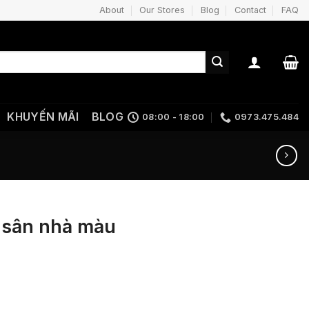
About
Our Stores
Blog
Contact
FAQ
KHUYẾN MÃI
BLOG
08:00 - 18:00
0973.475.484
 sân nhà màu