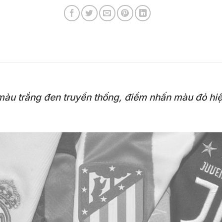
àu trắng đen truyền thống, điểm nhấn màu đỏ hiện