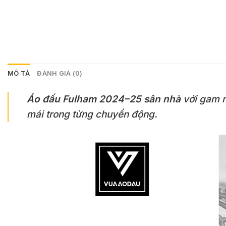
MÔ TẢ
ĐÁNH GIÁ (0)
Áo đấu Fulham 2024–25 sân nhà
với gam m
mái trong từng chuyển động.