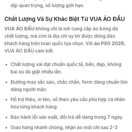
dịp quan trọng, số lượng giới hạn.
Chất Lượng Và Sự Khác Biệt Từ VUA ÁO ĐẤU
VUA ÁO ĐẤU
không chỉ là nơi cung cấp áo bóng đá
chất lượng, mà còn là địa chỉ uy tín được đông đảo
khách hàng trên toàn quốc lựa chọn. Với
áo PSG 2026
,
VUA ÁO ĐẤU cam kết:
Chất lượng vải đạt chuẩn quốc tế, bền, đẹp, không
bai xù dù giặt nhiều lần.
Đường may sắc sảo, chắc chắn, form dáng chuẩn tôn
dáng người mặc.
Hỗ trợ thêu, in tên, số theo yêu cầu phù hợp cá nhân
hóa từng khách hàng.
Bảo hành lỗi sản xuất, đổi trả dễ dàng trong 7 ngày.
Giao hàng nhanh chóng, nhận áo mới chỉ sau 2-3