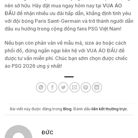
nên sở hữu. Hãy đặt mua ngay hôm nay tại
VUA ÁO
ĐẤU
để nhận nhiều ưu đãi hấp dẫn, khẳng định tình yêu
với đội bóng Paris Saint-Germain và trở thành người dẫn
đầu xu hướng trong cộng đồng fans PSG Việt Nam!
Nếu bạn còn phân vân về mẫu mã, size áo hoặc cách
phối đồ, đừng ngần ngại liên hệ với VUA ÁO ĐẤU để
được tư vấn miễn phí. Chúc bạn sớm chọn được chiếc
áo PSG 2026 ưng ý nhất!
Bài viết này được đăng trong
Blog
. Đánh dấu
liên kết thường trực
.
ĐỨC