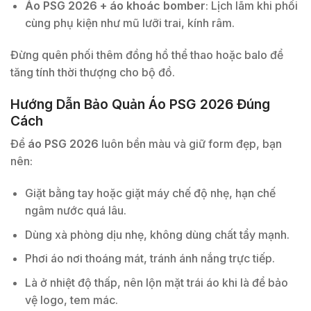
Áo PSG 2026 + áo khoác bomber
: Lịch lãm khi phối
cùng phụ kiện như mũ lưỡi trai, kính râm.
Đừng quên phối thêm đồng hồ thể thao hoặc balo để
tăng tính thời thượng cho bộ đồ.
Hướng Dẫn Bảo Quản Áo PSG 2026 Đúng
Cách
Để
áo PSG 2026
luôn bền màu và giữ form đẹp, bạn
nên:
Giặt bằng tay hoặc giặt máy chế độ nhẹ, hạn chế
ngâm nước quá lâu.
Dùng xà phòng dịu nhẹ, không dùng chất tẩy mạnh.
Phơi áo nơi thoáng mát, tránh ánh nắng trực tiếp.
Là ở nhiệt độ thấp, nên lộn mặt trái áo khi là để bảo
vệ logo, tem mác.