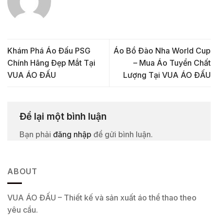
Khám Phá Áo Đấu PSG
Áo Bồ Đào Nha World Cup
Chính Hãng Đẹp Mắt Tại
– Mua Áo Tuyển Chất
VUA ÁO ĐẤU
Lượng Tại VUA ÁO ĐẤU
Để lại một bình luận
Bạn phải
đăng nhập
để gửi bình luận.
ABOUT
VUA ÁO ĐẤU – Thiết kế và sản xuất áo thể thao theo
yêu cầu.