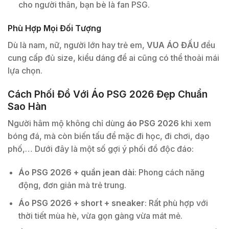
cho người thân, bạn bè là fan PSG.
Phù Hợp Mọi Đối Tượng
Dù là nam, nữ, người lớn hay trẻ em,
VUA ÁO ĐẤU
đều
cung cấp đủ size, kiểu dáng để ai cũng có thể thoải mái
lựa chọn.
Cách Phối Đồ Với Áo PSG 2026 Đẹp Chuẩn
Sao Hàn
Người hâm mộ không chỉ dùng
áo PSG 2026
khi xem
bóng đá, mà còn biến tấu để mặc đi học, đi chơi, dạo
phố,… Dưới đây là một số gợi ý phối đồ độc đáo:
Áo PSG 2026 + quần jean dài
: Phong cách năng
động, đơn giản mà trẻ trung.
Áo PSG 2026 + short + sneaker
: Rất phù hợp với
thời tiết mùa hè, vừa gọn gàng vừa mát mẻ.