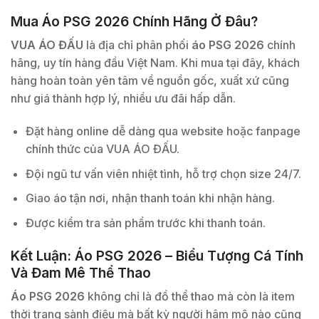
Mua Áo PSG 2026 Chính Hãng Ở Đâu?
VUA ÁO ĐẤU
là địa chỉ phân phối
áo PSG 2026
chính
hãng, uy tín hàng đầu Việt Nam. Khi mua tại đây, khách
hàng hoàn toàn yên tâm về nguồn gốc, xuất xứ cũng
như giá thành hợp lý, nhiều ưu đãi hấp dẫn.
Đặt hàng online dễ dàng qua website hoặc fanpage
chính thức của VUA ÁO ĐẤU.
Đội ngũ tư vấn viên nhiệt tình, hỗ trợ chọn size 24/7.
Giao áo tận nơi, nhận thanh toán khi nhận hàng.
Được kiểm tra sản phẩm trước khi thanh toán.
Kết Luận: Áo PSG 2026 – Biểu Tượng Cá Tính
Và Đam Mê Thể Thao
Áo PSG 2026
không chỉ là đồ thể thao mà còn là item
thời trang sành điệu mà bất kỳ người hâm mộ nào cũng