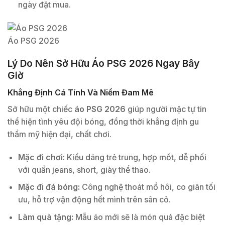
ngày đặt mua.
Áo PSG 2026
Lý Do Nên Sở Hữu Áo PSG 2026 Ngay Bây
Giờ
Khẳng Định Cá Tính Và Niềm Đam Mê
Sở hữu một chiếc
áo PSG 2026
giúp người mặc tự tin
thể hiện tình yêu đội bóng, đồng thời khẳng định gu
thẩm mỹ hiện đại, chất chơi.
Mặc đi chơi:
Kiểu dáng trẻ trung, hợp mốt, dễ phối
với quần jeans, short, giày thể thao.
Mặc đi đá bóng:
Công nghệ thoát mồ hôi, co giãn tối
ưu, hỗ trợ vận động hết mình trên sân cỏ.
Làm quà tặng:
Mẫu áo mới sẽ là món quà đặc biệt