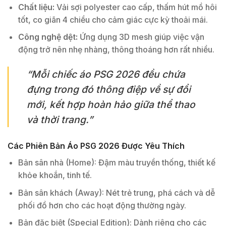
Chất liệu:
Vải sợi polyester cao cấp, thấm hút mồ hôi
tốt, co giãn 4 chiều cho cảm giác cực kỳ thoải mái.
Công nghệ dệt:
Ứng dụng 3D mesh giúp việc vận
động trở nên nhẹ nhàng, thông thoáng hơn rất nhiều.
“Mỗi chiếc áo PSG 2026 đều chứa
đựng trong đó thông điệp về sự đổi
mới, kết hợp hoàn hảo giữa thể thao
và thời trang.”
Các Phiên Bản Áo PSG 2026 Được Yêu Thích
Bản sân nhà (Home): Đậm màu truyền thống, thiết kế
khỏe khoắn, tinh tế.
Bản sân khách (Away): Nét trẻ trung, phá cách và dễ
phối đồ hơn cho các hoạt động thường ngày.
Bản đặc biệt (Special Edition): Dành riêng cho các