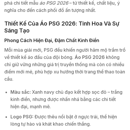
phá chi tiết mẫu
áo PSG 2026
– từ thiết kế, chất liệu, ý
nghĩa cho đến cách phối đồ ấn tượng nhất.
Thiết Kế Của Áo PSG 2026: Tinh Hoa Và Sự
Sáng Tạo
Phong Cách Hiện Đại, Đậm Chất Kinh Điển
Mỗi mùa giải mới, PSG đều khiến người hâm mộ trầm trồ
về thiết kế áo đấu của đội bóng.
Áo PSG 2026
không
chỉ giữ vững những giá trị truyền thống mà còn có nhiều
điểm mới mẻ, phù hợp xu hướng thời trang thể thao toàn
cầu.
Màu sắc:
Xanh navy chủ đạo kết hợp sọc đỏ – trắng
kinh điển, nhưng được nhấn nhá bằng các chi tiết
hiện đại, mạnh mẽ.
Logo PSG:
Được thêu nổi bật ở ngực trái, thể hiện
lòng tự hào và khát khao chiến thắng.