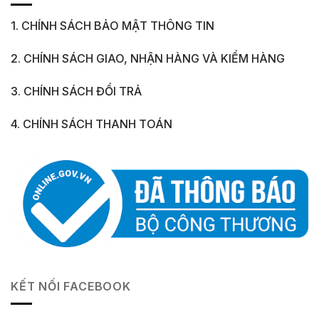
1. CHÍNH SÁCH BẢO MẬT THÔNG TIN
2. CHÍNH SÁCH GIAO, NHẬN HÀNG VÀ KIỂM HÀNG
3. CHÍNH SÁCH ĐỔI TRẢ
4. CHÍNH SÁCH THANH TOÁN
KẾT NỐI FACEBOOK