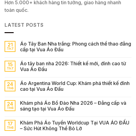
Hơn 5.000+ khách hàng tin tưởng, giao hàng nhanh
toàn quốc.
LATEST POSTS
Áo Tây Ban Nha trắng: Phong cách thể thao đẳng
21
Th7
cấp tại Vua Áo Đấu
Áo tây ban nha 2026: Thiết kế mới, đỉnh cao từ
15
Th7
Vua Áo Đấu
Áo Argentina World Cup: Khám phá thiết kế đỉnh
24
Th6
cao tại Vua Áo Đấu
Khám phá Áo Bồ Đào Nha 2026 – Đẳng cấp và
24
Th6
sáng tạo tại Vua Áo Đấu
Khám Phá Áo Tuyển Worldcup Tại VUA ÁO ĐẤU
17
Th6
– Sức Hút Không Thể Bỏ Lỡ