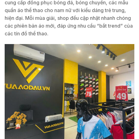
cung cấp đồng phục bóng đá, bóng chuyền, các mẫu
quần áo thể thao cho nam nữ với kiểu dáng trẻ trung,
hiện đại. Mỗi mùa giải, shop đều cập nhật nhanh chóng
các phiên bản áo mới, đáp ứng nhu cầu “bắt trend” của
các tín đồ thể thao.