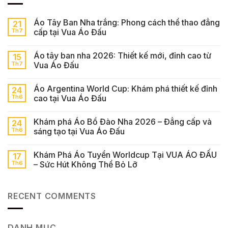
Áo Tây Ban Nha trắng: Phong cách thể thao đẳng
21
Th7
cấp tại Vua Áo Đấu
Áo tây ban nha 2026: Thiết kế mới, đỉnh cao từ
15
Th7
Vua Áo Đấu
Áo Argentina World Cup: Khám phá thiết kế đỉnh
24
Th6
cao tại Vua Áo Đấu
Khám phá Áo Bồ Đào Nha 2026 – Đẳng cấp và
24
Th6
sáng tạo tại Vua Áo Đấu
Khám Phá Áo Tuyển Worldcup Tại VUA ÁO ĐẤU
17
Th6
– Sức Hút Không Thể Bỏ Lỡ
RECENT COMMENTS
DANH MỤC