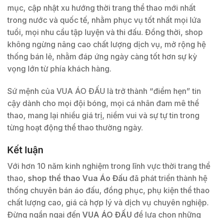
mục, cập nhật xu hướng thời trang thể thao mới nhất
trong nước và quốc tế, nhằm phục vụ tốt nhất mọi lứa
tuổi, mọi nhu cầu tập luyện và thi đấu. Đồng thời, shop
không ngừng nâng cao chất lượng dịch vụ, mở rộng hệ
thống bán lẻ, nhằm đáp ứng ngày càng tốt hơn sự kỳ
vọng lớn từ phía khách hàng.
Sứ mệnh của VUA ÁO ĐẤU là trở thành “điểm hẹn” tin
cậy dành cho mọi đội bóng, mọi cá nhân đam mê thể
thao, mang lại nhiều giá trị, niềm vui và sự tự tin trong
từng hoạt động thể thao thường ngày.
Kết luận
Với hơn 10 năm kinh nghiệm trong lĩnh vực thời trang thể
thao,
shop thể thao Vua Áo Đấu
đã phát triển thành hệ
thống chuyên bán áo đấu, đồng phục, phụ kiện thể thao
chất lượng cao, giá cả hợp lý và dịch vụ chuyên nghiệp.
Đừng ngần ngại đến
VUA ÁO ĐẤU
để lựa chọn những