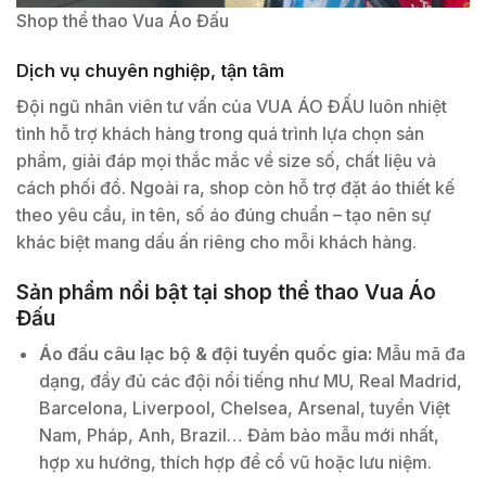
Shop thể thao Vua Áo Đấu
Dịch vụ chuyên nghiệp, tận tâm
Đội ngũ nhân viên tư vấn của VUA ÁO ĐẤU luôn nhiệt
tình hỗ trợ khách hàng trong quá trình lựa chọn sản
phẩm, giải đáp mọi thắc mắc về size số, chất liệu và
cách phối đồ. Ngoài ra, shop còn hỗ trợ đặt áo thiết kế
theo yêu cầu, in tên, số áo đúng chuẩn – tạo nên sự
khác biệt mang dấu ấn riêng cho mỗi khách hàng.
Sản phẩm nổi bật tại shop thể thao Vua Áo
Đấu
Áo đấu câu lạc bộ & đội tuyển quốc gia:
Mẫu mã đa
dạng, đầy đủ các đội nổi tiếng như MU, Real Madrid,
Barcelona, Liverpool, Chelsea, Arsenal, tuyển Việt
Nam, Pháp, Anh, Brazil… Đảm bảo mẫu mới nhất,
hợp xu hướng, thích hợp để cổ vũ hoặc lưu niệm.