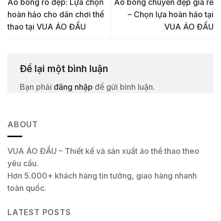
Áo bóng rổ đẹp: Lựa chọn
Áo bóng chuyền đẹp giá rẻ
hoàn hảo cho dân chơi thể
– Chọn lựa hoàn hảo tại
thao tại VUA ÁO ĐẤU
VUA ÁO ĐẤU
Để lại một bình luận
Bạn phải
đăng nhập
để gửi bình luận.
ABOUT
VUA ÁO ĐẤU – Thiết kế và sản xuất áo thể thao theo
yêu cầu.
Hơn 5.000+ khách hàng tin tưởng, giao hàng nhanh
toàn quốc.
LATEST POSTS