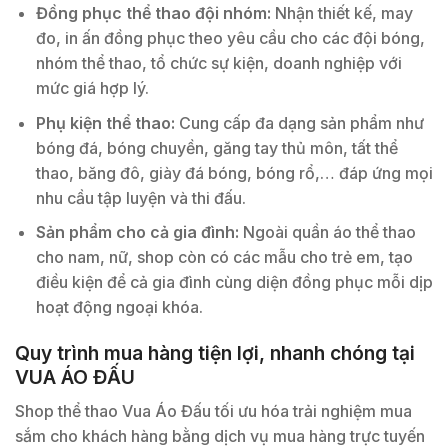
Đồng phục thể thao đội nhóm:
Nhận thiết kế, may
đo, in ấn đồng phục theo yêu cầu cho các đội bóng,
nhóm thể thao, tổ chức sự kiện, doanh nghiệp với
mức giá hợp lý.
Phụ kiện thể thao:
Cung cấp đa dạng sản phẩm như
bóng đá, bóng chuyền, găng tay thủ môn, tất thể
thao, băng đô, giày đá bóng, bóng rổ,… đáp ứng mọi
nhu cầu tập luyện và thi đấu.
Sản phẩm cho cả gia đình:
Ngoài quần áo thể thao
cho nam, nữ, shop còn có các mẫu cho trẻ em, tạo
điều kiện để cả gia đình cùng diện đồng phục mỗi dịp
hoạt động ngoại khóa.
Quy trình mua hàng tiện lợi, nhanh chóng tại
VUA ÁO ĐẤU
Shop thể thao Vua Áo Đấu tối ưu hóa trải nghiệm mua
sắm cho khách hàng bằng dịch vụ mua hàng trực tuyến