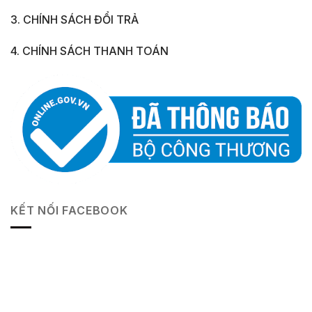
3. CHÍNH SÁCH ĐỔI TRẢ
4. CHÍNH SÁCH THANH TOÁN
KẾT NỐI FACEBOOK