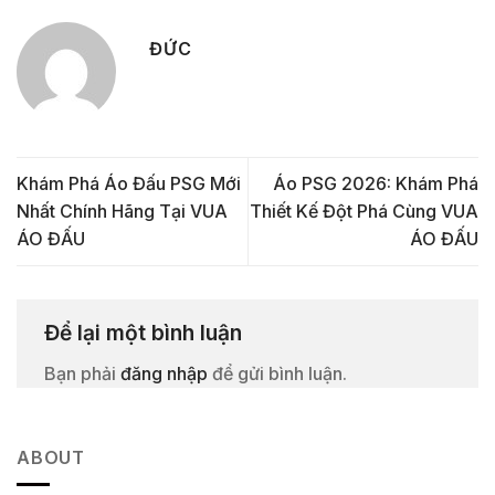
ĐỨC
Khám Phá Áo Đấu PSG Mới
Áo PSG 2026: Khám Phá
Nhất Chính Hãng Tại VUA
Thiết Kế Đột Phá Cùng VUA
ÁO ĐẤU
ÁO ĐẤU
Để lại một bình luận
Bạn phải
đăng nhập
để gửi bình luận.
ABOUT