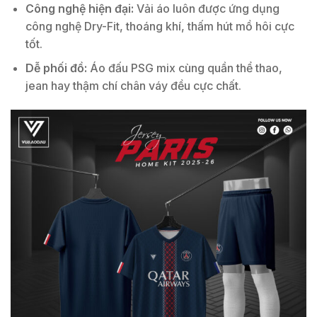
Công nghệ hiện đại:
Vải áo luôn được ứng dụng
công nghệ Dry-Fit, thoáng khí, thấm hút mồ hôi cực
tốt.
Dễ phối đồ:
Áo đấu PSG mix cùng quần thể thao,
jean hay thậm chí chân váy đều cực chất.