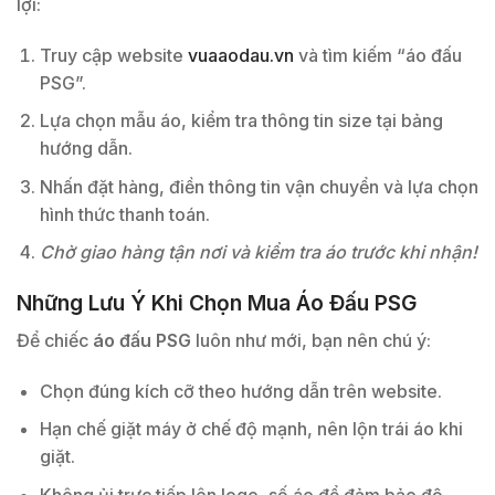
lợi:
Truy cập website
vuaaodau.vn
và tìm kiếm “áo đấu
PSG”.
Lựa chọn mẫu áo, kiểm tra thông tin size tại bảng
hướng dẫn.
Nhấn đặt hàng, điền thông tin vận chuyển và lựa chọn
hình thức thanh toán.
Chờ giao hàng tận nơi và kiểm tra áo trước khi nhận!
Những Lưu Ý Khi Chọn Mua Áo Đấu PSG
Để chiếc
áo đấu PSG
luôn như mới, bạn nên chú ý:
Chọn đúng kích cỡ theo hướng dẫn trên website.
Hạn chế giặt máy ở chế độ mạnh, nên lộn trái áo khi
giặt.
Không ủi trực tiếp lên logo, số áo để đảm bảo độ