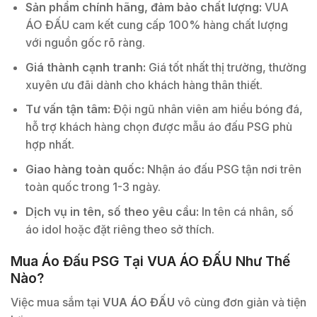
Sản phẩm chính hãng, đảm bảo chất lượng:
VUA
ÁO ĐẤU cam kết cung cấp 100% hàng chất lượng
với nguồn gốc rõ ràng.
Giá thành cạnh tranh:
Giá tốt nhất thị trường, thường
xuyên ưu đãi dành cho khách hàng thân thiết.
Tư vấn tận tâm:
Đội ngũ nhân viên am hiểu bóng đá,
hỗ trợ khách hàng chọn được mẫu áo đấu PSG phù
hợp nhất.
Giao hàng toàn quốc:
Nhận áo đấu PSG tận nơi trên
toàn quốc trong 1-3 ngày.
Dịch vụ in tên, số theo yêu cầu:
In tên cá nhân, số
áo idol hoặc đặt riêng theo sở thích.
Mua Áo Đấu PSG Tại VUA ÁO ĐẤU Như Thế
Nào?
Việc mua sắm tại
VUA ÁO ĐẤU
vô cùng đơn giản và tiện