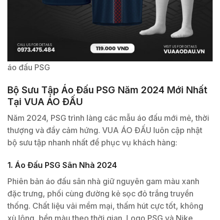
áo đấu PSG
Bộ Sưu Tập Áo Đấu PSG Năm 2024 Mới Nhất
Tại VUA ÁO ĐẤU
Năm 2024, PSG trình làng các mẫu áo đấu mới mẻ, thời
thượng và đầy cảm hứng. VUA ÁO ĐẤU luôn cập nhật
bộ sưu tập nhanh nhất để phục vụ khách hàng:
1. Áo Đấu PSG Sân Nhà 2024
Phiên bản áo đấu sân nhà giữ nguyên gam màu xanh
đặc trưng, phối cùng đường kẻ sọc đỏ trắng truyền
thống. Chất liệu vải mềm mại, thấm hút cực tốt, không
xù lông, bền màu theo thời gian. Logo PSG và Nike