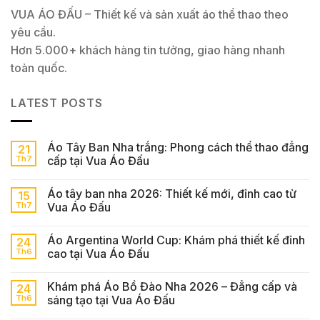
VUA ÁO ĐẤU – Thiết kế và sản xuất áo thể thao theo
yêu cầu.
Hơn 5.000+ khách hàng tin tưởng, giao hàng nhanh
toàn quốc.
LATEST POSTS
Áo Tây Ban Nha trắng: Phong cách thể thao đẳng
21
Th7
cấp tại Vua Áo Đấu
Áo tây ban nha 2026: Thiết kế mới, đỉnh cao từ
15
Th7
Vua Áo Đấu
Áo Argentina World Cup: Khám phá thiết kế đỉnh
24
Th6
cao tại Vua Áo Đấu
Khám phá Áo Bồ Đào Nha 2026 – Đẳng cấp và
24
Th6
sáng tạo tại Vua Áo Đấu