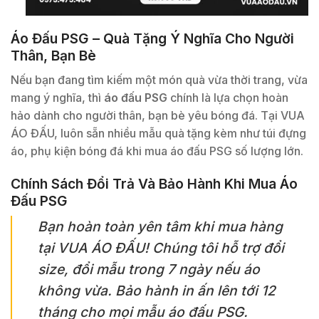
Áo Đấu PSG – Quà Tặng Ý Nghĩa Cho Người
Thân, Bạn Bè
Nếu bạn đang tìm kiếm một món quà vừa thời trang, vừa
mang ý nghĩa, thì
áo đấu PSG
chính là lựa chọn hoàn
hảo dành cho người thân, bạn bè yêu bóng đá. Tại VUA
ÁO ĐẤU, luôn sẵn nhiều mẫu quà tặng kèm như túi đựng
áo, phụ kiện bóng đá khi mua áo đấu PSG số lượng lớn.
Chính Sách Đổi Trả Và Bảo Hành Khi Mua Áo
Đấu PSG
Bạn hoàn toàn yên tâm khi mua hàng
tại VUA ÁO ĐẤU! Chúng tôi hỗ trợ đổi
size, đổi mẫu trong 7 ngày nếu áo
không vừa. Bảo hành in ấn lên tới 12
tháng cho mọi mẫu áo đấu PSG.