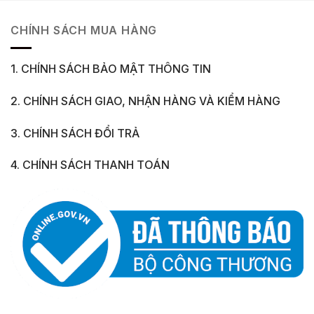
CHÍNH SÁCH MUA HÀNG
1. CHÍNH SÁCH BẢO MẬT THÔNG TIN
2. CHÍNH SÁCH GIAO, NHẬN HÀNG VÀ KIỂM HÀNG
3. CHÍNH SÁCH ĐỔI TRẢ
4. CHÍNH SÁCH THANH TOÁN