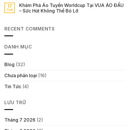
Khám Phá Áo Tuyển Worldcup Tại VUA ÁO ĐẤU
17
Th6
– Sức Hút Không Thể Bỏ Lỡ
RECENT COMMENTS
DANH MỤC
Blog
(32)
Chưa phân loại
(16)
Tin Tức
(4)
LƯU TRỮ
Tháng 7 2026
(2)