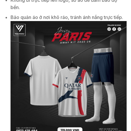
bền.
Bảo quản áo ở nơi khô ráo, tránh ánh nắng trực tiếp.