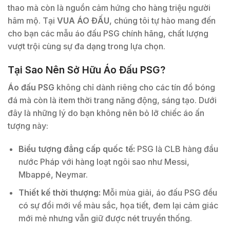
thao mà còn là nguồn cảm hứng cho hàng triệu người
hâm mộ. Tại
VUA ÁO ĐẤU
, chúng tôi tự hào mang đến
cho bạn các mẫu áo đấu PSG chính hãng, chất lượng
vượt trội cùng sự đa dạng trong lựa chọn.
Tại Sao Nên Sở Hữu Áo Đấu PSG?
Áo đấu PSG
không chỉ dành riêng cho các tín đồ bóng
đá mà còn là item thời trang năng động, sáng tạo. Dưới
đây là những lý do bạn không nên bỏ lỡ chiếc áo ấn
tượng này:
Biểu tượng đẳng cấp quốc tế:
PSG là CLB hàng đầu
nước Pháp với hàng loạt ngôi sao như Messi,
Mbappé, Neymar.
Thiết kế thời thượng:
Mỗi mùa giải, áo đấu PSG đều
có sự đổi mới về màu sắc, họa tiết, đem lại cảm giác
mới mẻ nhưng vẫn giữ được nét truyền thống.