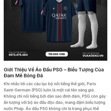
Giới Thiệu Về Áo Đấu PSG – Biểu Tượng Của
Đam Mê Bóng Đá
Khi nhắc tới các câu lạc bộ nổi tiếng thế giới, Paris
Saint-Germain (PSG) luôn là một cái tên sáng giá.
Không chỉ nổi tiếng bởi dàn sao đình đám, PSG còn gây
ấn tượng với bộ áo đấu độc đáo, mang đậm biểu tượng
nước Pháp. Áo đấu PSG không chỉ là trang phục thể