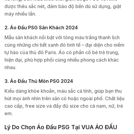
được thêu sắc nét, đảm bảo độ bền dù sử dụng, giặt
máy nhiều lần.
2. Áo Đấu PSG Sân Khách 2024
Mẫu sân khách nổi bật với tông màu trắng thanh lịch
cùng những chi tiết xanh đỏ tinh tế – đại diện cho niềm
tự hào của thủ đô Paris. Áo có phần cổ bẻ trẻ trung,
hiện đại, phù hợp phối cùng nhiều phong cách khác
nhau.
3. Áo Đấu Thủ Môn PSG 2024
Kiểu dáng khỏe khoắn, màu sắc cá tính, giúp bạn thu
hút mọi ánh nhìn trên sân cỏ hoặc ngoài phố. Chất liệu
cao cấp, free size và đầy đủ size cho cả nam, nữ, trẻ
em.
Lý Do Chọn Áo Đấu PSG Tại VUA ÁO ĐẤU