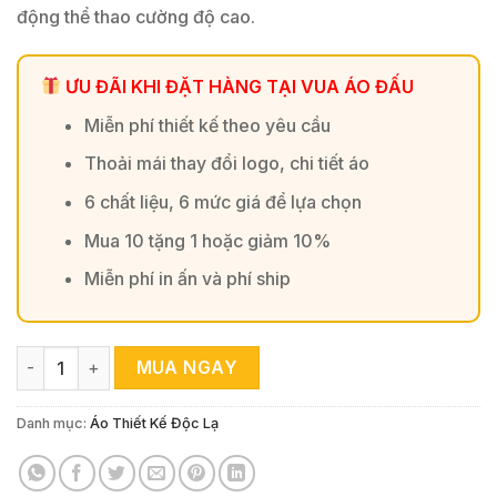
động thể thao cường độ cao.
ƯU ĐÃI KHI ĐẶT HÀNG TẠI VUA ÁO ĐẤU
Miễn phí thiết kế theo yêu cầu
Thoải mái thay đổi logo, chi tiết áo
6 chất liệu, 6 mức giá để lựa chọn
Mua 10 tặng 1 hoặc giảm 10%
Miễn phí in ấn và phí ship
Áo Thể Thao ACTIVE Xanh Navy phối Xanh Ngọc - Vua Áo Đ
MUA NGAY
Danh mục:
Áo Thiết Kế Độc Lạ