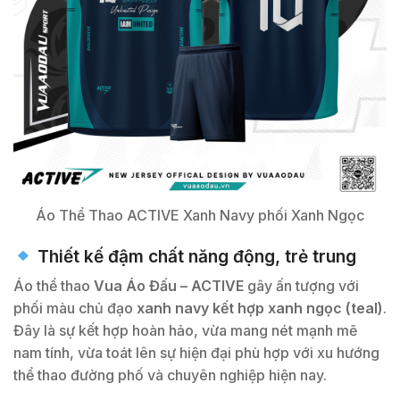
Áo Thể Thao ACTIVE Xanh Navy phối Xanh Ngọc
Thiết kế đậm chất năng động, trẻ trung
Áo thể thao
Vua Áo Đấu – ACTIVE
gây ấn tượng với
phối màu chủ đạo
xanh navy kết hợp xanh ngọc (teal)
.
Đây là sự kết hợp hoàn hảo, vừa mang nét mạnh mẽ
nam tính, vừa toát lên sự hiện đại phù hợp với xu hướng
thể thao đường phố và chuyên nghiệp hiện nay.